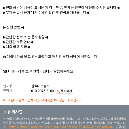
▶전화 상담은 비용이 드시는 게 아니므로, 언제든 편안하게 문의 주시면 됩니다◀
▶부재중 일시 문자 남겨주시면 확인 후 연락드리겠습니다◀
▶ 진행 방법 ◀
▶간단한 전화 또는 문자 상담◀
▶간단한 서류 안내◀
▶대출 금액 지급◀
☎️ 대출나라를 보고 연락드렸다고 하시면 보다 상담이 쉬워집니다
☎ 대출나라를 보고 연락드렸다고 말씀해주세요
업체명
블랙대부중개
연락처
010-2375-3100
통화하기
대출나라를 보고 연락드렸다고 하시면 보다 상담이 쉬워집니다.
※ 유의사항
계약을 체결하기 전에 자세한 내용은 상품설명서와 약관을 읽어보시기 바랍니다. 관계 법령에 따라 금융상품에
관한 중요 사항을 설명받을 권리가 있습니다. 대 출 시 귀하의 신용등급 또는 개인신용평점이 하락할 수 있습니다.
과도한 빚은 당신 에게 큰 불행을 안겨줄 수 있습니다. 중개수수료를 요구하거나 받는 것은 불법입니다.
일정 기간