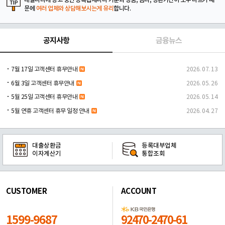
대출나라에 광고 중인 등록업체마다 기준과 상품, 금리, 상환기간이 모두 다르기 때
문에
여러 업체와 상담해보시는게 유리
합니다.
공지사항
금융뉴스
7월 17일 고객센터 휴무안내
2026. 07. 13
6월 3일 고객센터 휴무안내
2026. 05. 26
5월 25일 고객센터 휴무안내
2026. 05. 14
5월 연휴 고객센터 휴무 일정 안내
2026. 04. 27
대출상환금
등록대부업체
이자계산기
통합조회
CUSTOMER
ACCOUNT
1599-9687
92470-2470-61