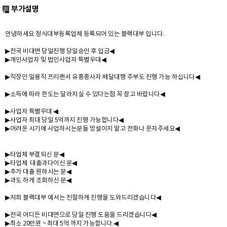
부가설명
안녕하세요 정식대부등록업체 등록되어 있는 블랙대부 입니다.
▶전국 비대면 당일진행 당일승인 후 입금◀
▶개인사업자 및 법인사업자 특별우대◀
▶직장인 일용직 프리랜서 유흥종사자 배달대행 주부도 진행 가능 하십니다◀
▶소득에 따라 한도는 달라지실 수 있다는점 꼭 참고 바랍니다◀
▶사업자 특별우대 ◀
▶사업자 최대 당일 5억까지 진행 가능합니다◀
▶어려운 시기에 사업하시는분들 망설이지 말고 전화나 문자주세요◀
▶타업체 부결되신 분◀
▶타업체 대출과다이신 분◀
▶추가 대출 원하시는 분◀
▶과도 하게 조회하신 분◀
▶저희 블랙대부 에서는 친절하게 진행을 도와드리겠습니다◀
▶전국 어디든 비대면으로 당일 진행 도움을 드리겠습니다◀
▶최소 20만원 ~ 최대 5억 까지 가능합니다.◀