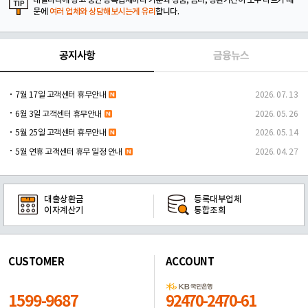
대출나라에 광고 중인 등록업체마다 기준과 상품, 금리, 상환기간이 모두 다르기 때
문에
여러 업체와 상담해보시는게 유리
합니다.
공지사항
금융뉴스
7월 17일 고객센터 휴무안내
2026. 07. 13
6월 3일 고객센터 휴무안내
2026. 05. 26
5월 25일 고객센터 휴무안내
2026. 05. 14
5월 연휴 고객센터 휴무 일정 안내
2026. 04. 27
대출상환금
등록대부업체
이자계산기
통합조회
CUSTOMER
ACCOUNT
1599-9687
92470-2470-61