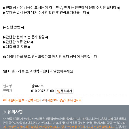
▶전화 상담은 비용이 드시는 게 아니므로, 언제든 편안하게 문의 주시면 됩니다◀
▶부재중 일시 문자 남겨주시면 확인 후 연락드리겠습니다◀
▶ 진행 방법 ◀
▶간단한 전화 또는 문자 상담◀
▶간단한 서류 안내◀
▶대출 금액 지급◀
☎️ 대출나라를 보고 연락드렸다고 하시면 보다 상담이 쉬워집니다
☎ 대출나라를 보고 연락드렸다고 말씀해주세요
업체명
블랙대부
연락처
010-2375-3100
통화하기
대출나라를 보고 연락드렸다고 하시면 보다 상담이 쉬워집니다.
※ 유의사항
계약을 체결하기 전에 자세한 내용은 상품설명서와 약관을 읽어보시기 바랍니다. 관계 법령에 따라 금융상품에
관한 중요 사항을 설명받을 권리가 있습니다. 대 출 시 귀하의 신용등급 또는 개인신용평점이 하락할 수 있습니다.
과도한 빚은 당신 에게 큰 불행을 안겨줄 수 있습니다. 중개수수료를 요구하거나 받는 것은 불법입니다.
일정 기간