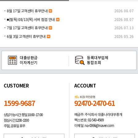
8월 17일 고객센터 휴무안내
2026. 08. 07
■(필독) 08/13(목) 서버 점검 안내
2026. 08. 07
7월 17일 고객센터 휴무안내
2026. 07. 13
6월 3일 고객센터 휴무안내
2026. 05. 26
대출상환금
등록대부업체
이자계산기
통합조회
CUSTOMER
ACCOUNT
1599-9687
92470-2470-61
예금주: 주식회사 대출나라대부중개
상담가능시간: 평일
10:00 -17:00
팩스번호: 02-543-4569
점심시간: 12:30 - 13:30
이메일: na-0366@naver.com
주말, 공휴일 휴무