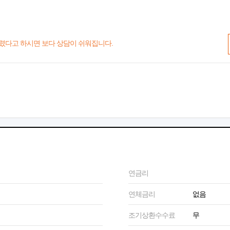
렸다고 하시면 보다 상담이 쉬워집니다.
연금리
연체금리
없음
조기상환수수료
무