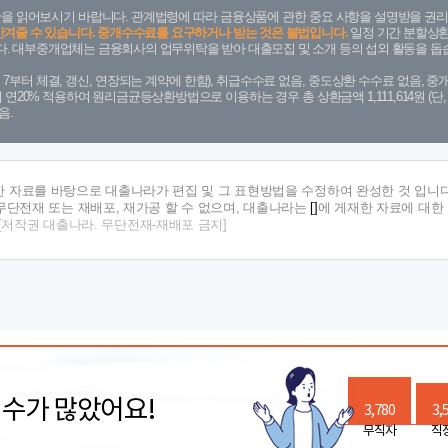
을 읽어보시기 바랍니다. 관계법령에 따라 금융상품에 관한 중요 사항을 설명받을 권리
안겨줄 수 있습니다. 중개수수료를 요구하거나 받는 것은 불법입니다.
일정 기간 분할상환
. 대부중개업체는 금융회사의 업무위탁을 받아 대출모집 및 소개 등의 섭외 활동을 돕습
. 7. 7부터 체결, 갱신, 연장되는 계약에 한함), 취급수수료 없음, 중도상환 수수료 없음, 중개
금리 연20% 적용하여 원리금균등상환방법으로 이용하는 경우 총 상환금액 1,111,614원 
음.
한 자료를 바탕으로 대출나라가 편집 및 그 표현방법을 수정하여 완성한 것 입니다
단전재 또는 재배포, 재가공 할 수 없으며, 대출나라는
[]
에 게재한 자료에 대한
[저작권 대출나라. 무단전재-재배포 금지]
릭수가 많았어요!
3,780
3,
무직자
직