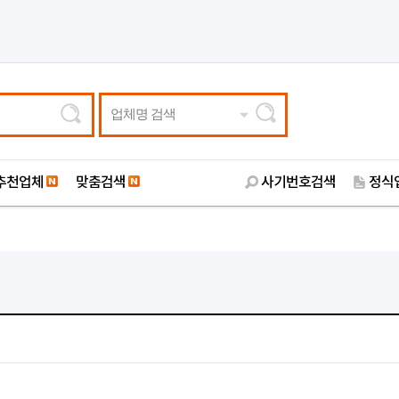
업체명 검색
추천업체
맞춤검색
사기번호검색
정식