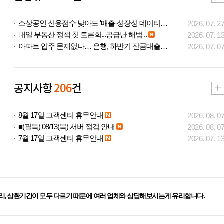
소상공인 신용점수 낮아도 '매출·성장성 데이터..
2026. 07. 2
내일 부동산 정책 첫 토론회...공급난 해법 ..
2026. 07. 1
아파트 입주 문제없나… 은행, 하반기 잔금대출..
2026. 07. 0
공지사항
206
건
8월 17일 고객센터 휴무안내
2026. 08. 0
■(필독) 08/13(목) 서버 점검 안내
2026. 08. 0
7월 17일 고객센터 휴무안내
2026. 07. 1
리, 상환기간이 모두 다르기 때문에 여러 업체와 상담해보시는게 유리합니다.