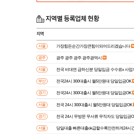
지역별 등록업체 현황
지역
가장힘든순간가장큰힘이되어드리겠습니다
서울
광주 광주 광주 광주광역시
광주
전국 비대면 급하신분 
서울
전국24시 300대출시 월5만원대 당일입금OK
부산
전국24시 300대출시 월5만원대 당일입금OK
경기
전국 24시 300대출시 월5만원대 당일입금OK
서울
전국 24시 무방문 무서류 무직자도 당일입금O
경기
당일대출 빠른대출ok급할수록안전하게24시
서울