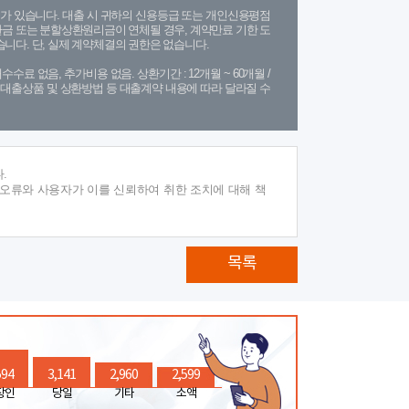
가 있습니다. 대출 시 귀하의 신용등급 또는 개인신용평점
금 또는 분할상환원리금이 연체될 경우, 계약만료 기한 도
니다. 단, 실제 계약체결의 권한은 없습니다.
수수료 없음, 추가비용 없음. 상환기간 : 12개월 ~ 60개월 /
(단, 대출상품 및 상환방법 등 대출계약 내용에 따라 달라질 수
.
 오류와 사용자가 이를 신뢰하여 취한 조치에 대해 책
목록
594
3,141
2,960
2,599
장인
당일
기타
소액