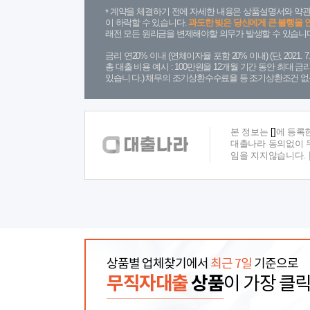
계약을 체결하기 전에 자세한 내용은 상품설명서와 약관
이 하락할 수 있습니다.
과도한 빚은 당신에게 큰 불행을 
래전 모든 원리금을 변제해야할 의무가 발생할 수 있습니다
금리 연20% 이내 (연체이자율 포함 20% 이내) (단, 2021
총 대출 비용 예시 : 100만원을 12개월 기간 동안 최대 
있습니 다.) 채무의 조기상환수수료율 등 조기상환조건 없
본 정보는
[]
에 등록
대출나라 동의없이 무
임을 지지않습니다.
상품별 업체찾기에서
최근 7일
기준으로
무직자대출
상품
이 가장 클