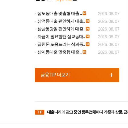
삼도동대출 맞춤형 대출 ..
2026. 08. 07
삼덕동대출 편안하게 대출..
2026. 08. 07
삼남동당일 편안하게 대출..
2026. 08. 07
자금이 필요할땐 삼교동대..
2026. 08. 07
급한돈 도움드리는 삼괴동..
2026. 08. 07
삼계동대출 맞춤형 대출 ..
2026. 08. 07
금융TIP 더보기
TIP
대출나라에 광고 중인 등록업체마다 기준과 상품, 금