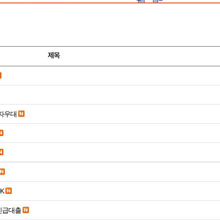
제목
당일입금 수수료x 사업자우대
K
긴급대출