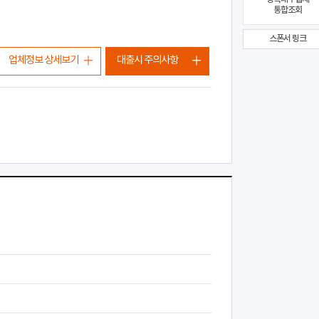
통합조회
스폰서 링크
업체정보 상세보기
대출시 주의사항