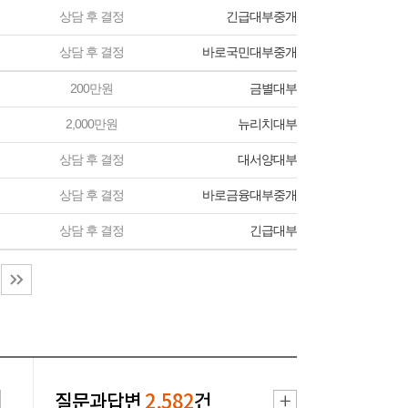
상담 후 결정
긴급대부중개
상담 후 결정
바로국민대부중개
200만원
금별대부
2,000만원
뉴리치대부
상담 후 결정
대서양대부
상담 후 결정
바로금융대부중개
상담 후 결정
긴급대부
질문과답변
2,582
건