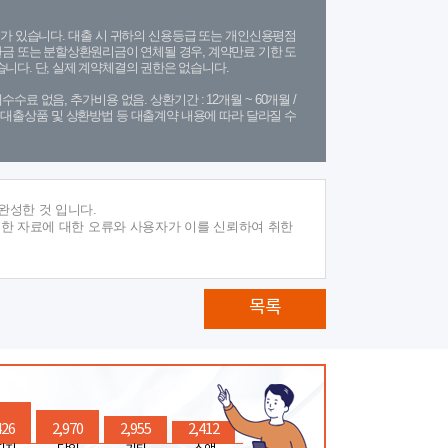
가 있습니다. 대출 시 귀하의 신용등급 또는 개인신용평점
금 또는 분할상환원리금이 연체될 경우, 계약만료 기한 도
니다. 단, 실제 계약체결의 권한은 없습니다.
수수료 없음, 추가비용 없음. 상환기간 : 12개월 ~ 60개월 /
(단, 대출상품 및 상환방법 등 대출계약 내용에 따라 달라질 수
완성한 것 입니다.
재한 자료에 대한 오류와 사용자가 이를 신뢰하여 취한
목록
426
2,970
2,955
2,412