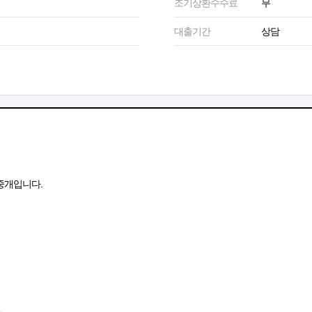
조기상환수수료
무
대출기간
상담
중개입니다.