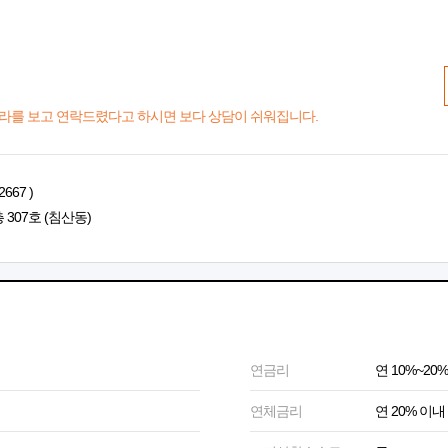
라를 보고 연락드렸다고 하시면 보다 상담이 쉬워집니다.
667 )
 307호 (침산동)
연금리
연 10%~20%
연체금리
연 20% 이내