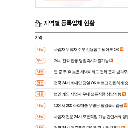
지역별 등록업체 현황
지역
사업자 무직자 주부 신용점수 낮아도 OK
서울
24시 전화 한통 당일즉시대출가능
부산
연 중 무 휴 늦은 새벽이라도 전화 문자 남겨
서울
전국 24시 비대면 당일 OK 빠르고 간편하게 
인천
법인 개인 사업자 우대 모든직종 상담가능
서울
10에서 200 소액대출 무방문 당일즉시입금
서울
사업자 전문 24시 모든직업 가능 간단서류 
서울
전국 24시 연중무휴 당일입금 사업자우대
서울