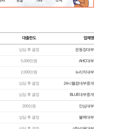
직자
당일
기타
소액
대출한도
업체명
상담 후 결정
운동장대부
5,000만원
AHC대부
2,000만원
뉴리치대부
상담 후 결정
24시웰컴대부중개
상담 후 결정
BLUE대부중개
200만원
안심대부
상담 후 결정
블랙대부
상담 후 결정
(주)성용대부