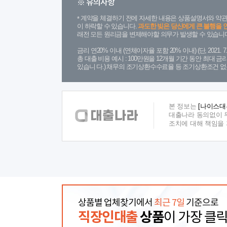
※ 유의사항
계약을 체결하기 전에 자세한 내용은 상품설명서와 약관
이 하락할 수 있습니다.
과도한 빚은 당신에게 큰 불행을 
래전 모든 원리금을 변제해야할 의무가 발생할 수 있습니다
금리 연20% 이내 (연체이자율 포함 20% 이내) (단, 2021
총 대출 비용 예시 : 100만원을 12개월 기간 동안 최대 
있습니 다.) 채무의 조기상환수수료율 등 조기상환조건 없
본 정보는
[나이스대
대출나라 동의없이 무
조치에 대해 책임을
상품별 업체찾기에서
최근 7일
기준으로
직장인대출
상품
이 가장 클