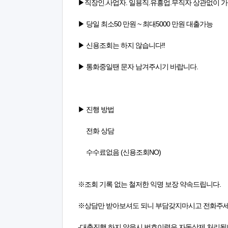
▶직장인.사업자. 일용직.유흥업.무직자 상관없이 
▶ 당일 최소50 만원 ~ 최대5000 만원 대출가능
▶ 신용조회는 하지 않습니다!!
▶ 통화중일땐 문자 남겨주시기 바랍니다.
▶ 진행 방법
전화 상담
수수료없음 (신용조회NO)
※조회 기록 없는 철저한 익명 보장 약속드립니다.
※상담만 받아보셔도 되니 부담갖지마시고 전화주세
-대출진행 하지 않을시 번호이력은 자동삭제 처리됩