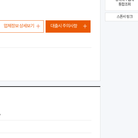
통합조회
스폰서 링크
업체정보 상세보기
대출시 주의사항