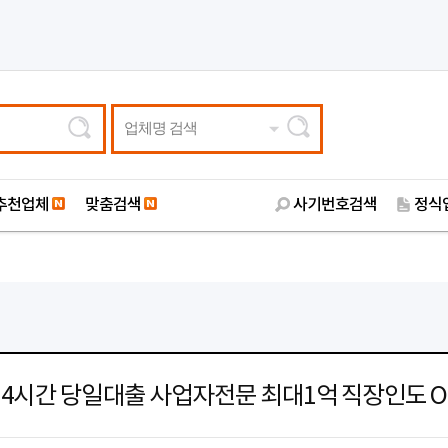
업체명 검색
추천업체
맞춤검색
사기번호검색
정식
24시간 당일대출 사업자전문 최대1억 직장인도 O