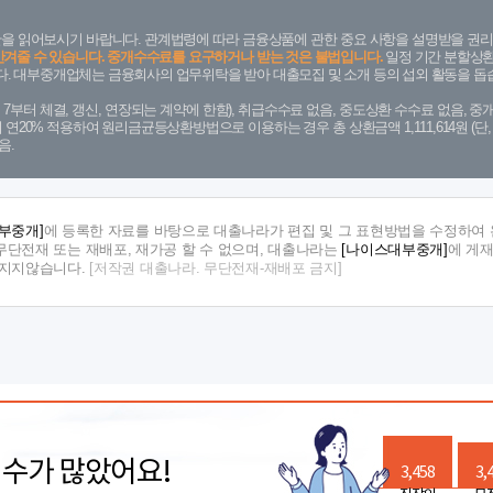
을 읽어보시기 바랍니다. 관계법령에 따라 금융상품에 관한 중요 사항을 설명받을 권리
안겨줄 수 있습니다. 중개수수료를 요구하거나 받는 것은 불법입니다.
일정 기간 분할상환
. 대부중개업체는 금융회사의 업무위탁을 받아 대출모집 및 소개 등의 섭외 활동을 돕습
. 7. 7부터 체결, 갱신, 연장되는 계약에 한함), 취급수수료 없음, 중도상환 수수료 없음, 중개
금리 연20% 적용하여 원리금균등상환방법으로 이용하는 경우 총 상환금액 1,111,614원 
음.
부중개]
에 등록한 자료를 바탕으로 대출나라가 편집 및 그 표현방법을 수정하여 
단전재 또는 재배포, 재가공 할 수 없으며, 대출나라는
[나이스대부중개]
에 게
 지지않습니다.
[저작권 대출나라. 무단전재-재배포 금지]
릭수가 많았어요!
3,458
3,