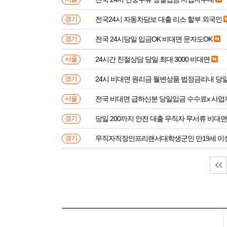
전국24시 자동차담보 대출 리스 할부 외국인
경기
전국 24시당일 입금OK 비대면 문자도OK
경기
24시간 친절상담 당일 최대 3000 비대면
서울
24시 비대면 원리금 월변상품 법정금리내 
경기
전국 비대면 급하신분 
서울
당일 200까지 안전 대출 무직자 무서류 비대면
경기
무직자직장인프리랜서대학생군인 만
경기