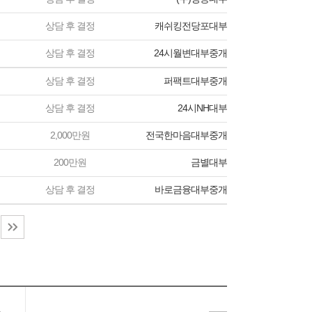
상담 후 결정
캐쉬킹전당포대부
상담 후 결정
24시월변대부중개
상담 후 결정
퍼팩트대부중개
상담 후 결정
24시NH대부
2,000만원
전국한마음대부중개
200만원
금별대부
상담 후 결정
바로금융대부중개