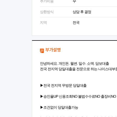
추가비용
무
상환방식
상담 후 결정
지역
전국
부가설명
안녕하세요. 개인돈. 월변. 일수. 소액. 담보대출
전국 전지역 당일대출을 전문으로 하는 나이스대부
▶전국 전지역 무방문 당일대출
▶승인율UP 신용조회NO 불법수수료NO 출장비NO
▶조건없이 당일대출가능