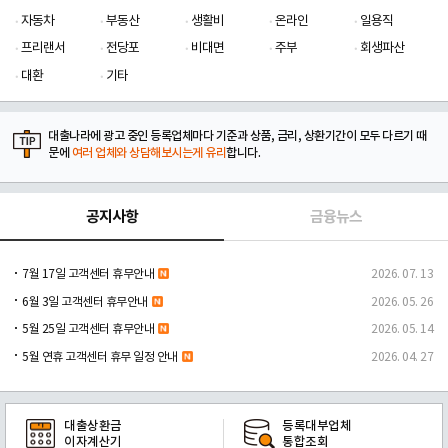
자동차
부동산
생활비
온라인
일용직
프리랜서
전당포
비대면
주부
회생파산
대환
기타
대출나라에 광고 중인 등록업체마다 기준과 상품, 금리, 상환기간이 모두 다르기 때
문에
여러 업체와 상담해보시는게 유리
합니다.
공지사항
금융뉴스
7월 17일 고객센터 휴무안내
2026. 07. 13
6월 3일 고객센터 휴무안내
2026. 05. 26
5월 25일 고객센터 휴무안내
2026. 05. 14
5월 연휴 고객센터 휴무 일정 안내
2026. 04. 27
대출상환금
등록대부업체
이자계산기
통합조회