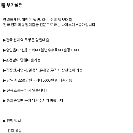
부가설명
안녕하세요. 개인돈. 월변. 일수. 소액. 담보대출
전국 전지역 당일대출을 전문으로 하는 나이스대부중개입니다.
▶전국 전지역 무방문 당일대출
▶승인율UP 신용조회NO 불법수수료NO 출장비NO
▶조건없이 당일대출가능
▶직장인.사업자. 일용직.유흥업.무직자 상관없이 가능
▶ 당일 최소50 만원 ~ 최대5000 만원 대출가능
▶ 신용조회는 하지 않습니다!!
▶ 통화중일땐 문자 남겨주시기 바랍니다.
▶ 진행 방법
전화 상담