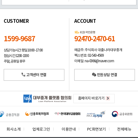
CUSTOMER
ACCOUNT
1599-9687
92470-2470-61
예금주: 주식회사 대출나라대부중개
상담가능시간: 평일
10:00 -17:00
팩스번호: 02-543-4569
점심시간: 12:30 - 13:30
이메일: na-0366@naver.com
주말, 공휴일 휴무
고객센터 연결
민원상담 연결
홈페이지 바로가기
회사소개
업체로그인
이용안내
PC화면보기
전체메뉴