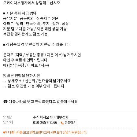
오케이대부정자에서 상담해보십시오.
■ 지분 특화 취급 범위
공유지분 · 공동명의 · 상속지분 전문
아파트 · 빌라 · 단독주택 · 토지 · 상가 · 공장
지분 담보 대출 가능 / 지분 매입 상담 가능
복잡한 권리관계도 검토 가능
■ 상담중일 경우 연결이 지연될 수 있습니다
문자로 (지역 / 부동산 종류 / 지분 여부) 남겨주시면
확인 후 빠르게 연락드립니다.
예) (성남 분당 / 아파트 / 지분)
※ 빠른 진행을 원하시면
→ 상세주소 / 선순위 / 필요금액 남겨주세요
→ 검토 후 진행 가능 여부 안내드립니다
☎ 대출나라를 보고 연락드렸다고 말씀해주세요
업체명
주식회사오케이대부정자
연락처
010-2657-7166
통화하기
대출나라를 보고 연락드렸다고 하시면 보다 상담이 쉬워집니다.