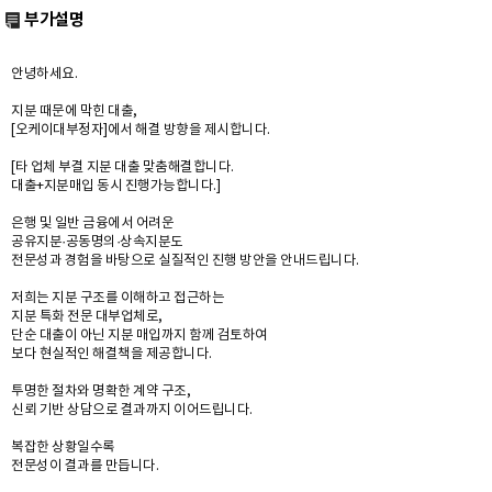
부가설명
안녕하세요.
지분 때문에 막힌 대출,
[오케이대부정자]에서 해결 방향을 제시합니다.
[타 업체 부결 지분 대출 맞춤해결합니다.
대출+지분매입 동시 진행가능합니다.]
은행 및 일반 금융에서 어려운
공유지분·공동명의·상속지분도
전문성과 경험을 바탕으로 실질적인 진행 방안을 안내드립니다.
저희는 지분 구조를 이해하고 접근하는
지분 특화 전문 대부업체로,
단순 대출이 아닌 지분 매입까지 함께 검토하여
보다 현실적인 해결책을 제공합니다.
투명한 절차와 명확한 계약 구조,
신뢰 기반 상담으로 결과까지 이어드립니다.
복잡한 상황일수록
전문성이 결과를 만듭니다.