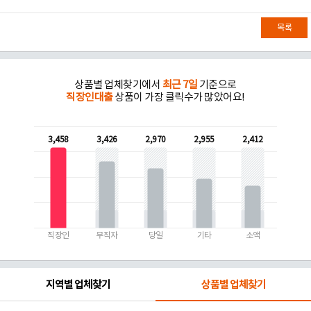
목록
상품별 업체찾기에서
최근 7일
기준으로
직장인대출
상품이 가장 클릭수가 많았어요!
3,458
3,426
2,970
2,955
2,412
직장인
무직자
당일
기타
소액
지역별 업체찾기
상품별 업체찾기