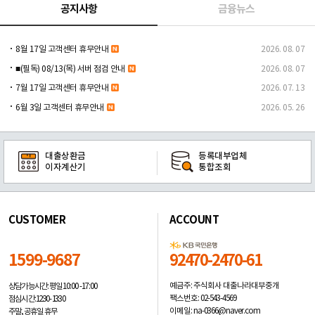
공지사항
금융뉴스
8월 17일 고객센터 휴무안내
2026. 08. 07
■(필독) 08/13(목) 서버 점검 안내
2026. 08. 07
7월 17일 고객센터 휴무안내
2026. 07. 13
6월 3일 고객센터 휴무안내
2026. 05. 26
대출상환금
등록대부업체
이자계산기
통합조회
CUSTOMER
ACCOUNT
1599-9687
92470-2470-61
예금주: 주식회사 대출나라대부중개
상담가능시간: 평일
10:00 -17:00
팩스번호: 02-543-4569
점심시간: 12:30 - 13:30
이메일: na-0366@naver.com
주말, 공휴일 휴무