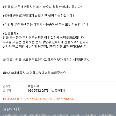
♥진행후 모든 개인정보는 폐기 하오니 걱정 안하셔도 됩니다 !
♥6개월부터 60개월까지 납입 기간 설정 가능하십니다 !
♥타업체 부결되신 분들 타업체 사용중이신 분들 모두 가능합니다 !
●진행절차●
전화 또는 문자 주시면은 상담원이 친절하게 상담도와드립니다
무서류,무방문,전화 또는 문자 상담후 신속하게 진행 도와드립니다
심사가 완료 되면 당일진행 당일입금까지 진행 도와드리겠습니다
☏대출나라를 보고 연락드렸다고 하시면 보다 상담이 쉬워집니다.
☎ 대출나라를 보고 연락드렸다고 말씀해주세요
업체명
이슬대부
연락처
010-5782-2477
통화하기
대출나라를 보고 연락드렸다고 하시면 보다 상담이 쉬워집니다.
※ 유의사항
계약을 체결하기 전에 자세한 내용은 상품설명서와 약관을 읽어보시기 바랍니다. 관계 법령에 따라 금융상품에