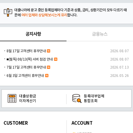
대출나라에 광고 중인 등록업체마다 기준과 상품, 금리, 상환기간이 모두 다르기 때
문에
여러 업체와 상담해보시는게 유리
합니다.
공지사항
금융뉴스
8월 17일 고객센터 휴무안내
2026. 08. 07
■(필독) 08/13(목) 서버 점검 안내
2026. 08. 07
7월 17일 고객센터 휴무안내
2026. 07. 13
6월 3일 고객센터 휴무안내
2026. 05. 26
대출상환금
등록대부업체
이자계산기
통합조회
CUSTOMER
ACCOUNT