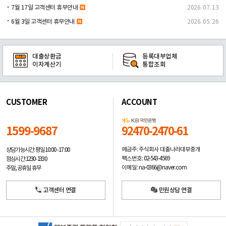
7월 17일 고객센터 휴무안내
2026. 07. 13
6월 3일 고객센터 휴무안내
2026. 05. 26
대출상환금
등록대부업체
이자계산기
통합조회
CUSTOMER
ACCOUNT
1599-9687
92470-2470-61
예금주: 주식회사 대출나라대부중개
상담가능시간: 평일
10:00 -17:00
팩스번호: 02-543-4569
점심시간: 12:30 - 13:30
이메일: na-0366@naver.com
주말, 공휴일 휴무
고객센터 연결
민원상담 연결