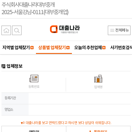
주식회사대출나라대부중개
2025-서울강남-0111(대부중개업)
전체메뉴
지역별 업체찾기
상품별 업체찾기
오늘의 추천업체
사기번호검
업체정보
등록번호
업체명
등록기관
영업소
대출나라를 보고 연락드렸다고 하시면 보다 상담이 쉬워집니다.