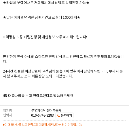
★타업체 부결이나도 저희업체에서 상담후 당일진행 가능★
★낮은 이자율 넉넉한 상환기간으로 최대 1000까지★
※익명성 보장 비밀진행 및 개인정보 모두 폐기해드립니다!
편안하게 연락주세요! 스마트한 진행방식으로 안전하고 빠르게 진행도와드리겠습니
다.
24시간 친절한 여상담원이 고객님의 눈높이에 맞추어서 상담해드립니다, 부재시 문
자 남겨주셔도 보다 빠른상담 도와드리겠습니다.
☎ 대출나라를 보고 연락드렸다고 말씀해주세요
업체명
부영파이낸셜대부중개
연락처
010-6748-8283
통화하기
대출나라를 보고 연락드렸다고 하시면 보다 상담이 쉬워집니다.