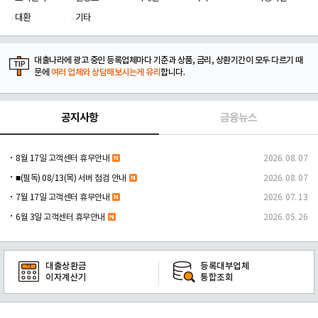
대환
기타
대출나라에 광고 중인 등록업체마다 기준과 상품, 금리, 상환기간이 모두 다르기 때
문에
여러 업체와 상담해보시는게 유리
합니다.
공지사항
금융뉴스
8월 17일 고객센터 휴무안내
2026. 08. 07
■(필독) 08/13(목) 서버 점검 안내
2026. 08. 07
7월 17일 고객센터 휴무안내
2026. 07. 13
6월 3일 고객센터 휴무안내
2026. 05. 26
대출상환금
등록대부업체
이자계산기
통합조회