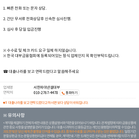
1. 빠른 전화 또는 문자 상담.
2. 간단 무서류 전화상담후 신속한 심사진행.
3. 심사 후 당일 입금진행
※ 수수료 및 체크 카드 요구 일체 하지않습니다.
※ 한국 대부금융협회에 등록되어있는 정식 업체인지 꼭 확인부탁드립니다.
☎ 대출나라를 보고 연락드렸다고 말씀해주세요
업체명
서한파이낸셜대부
연락처
010-2767-4478
통화하기
대출나라를 보고 연락드렸다고 하시면 보다 상담이 쉬워집니다.
※ 유의사항
계약을 체결하기 전에 자세한 내용은 상품설명서와 약관을 읽어보시기 바랍니다. 관계 법령에 따라 금융상품에
관한 중요 사항을 설명받을 권리가 있습니다. 대 출 시 귀하의 신용등급 또는 개인신용평점이 하락할 수 있습니다.
과도한 빚은 당신 에게 큰 불행을 안겨줄 수 있습니다. 중개수수료를 요구하거나 받는 것은 불법입니다.
일정 기간
분할상환금 또는 분할상환원리금이 연체될 경우, 계약만료 기한 도래전 모든 원리금을 변제해야할 의무가 발생