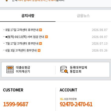
문에
여러 업체와 상담해보시는게 유리
합니다.
공지사항
금융뉴스
8월 17일 고객센터 휴무안내
2026. 08. 07
■(필독) 08/13(목) 서버 점검 안내
2026. 08. 07
7월 17일 고객센터 휴무안내
2026. 07. 13
6월 3일 고객센터 휴무안내
2026. 05. 26
대출상환금
등록대부업체
이자계산기
통합조회
CUSTOMER
ACCOUNT
1599-9687
92470-2470-61