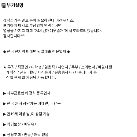
부가설명
갑작스러운 일로 돈이 필요하신데 어려우시죠.
포기하지 마시고 부담없이 연락주시면
열정을 가지고 저희 "24시번개대부중개"에서 도와드리겠습니다.
감사합니다^^
◆ 전국 전지역 비대면 당일대출 전문업체 ◆
★ 무직 / 직장인 / 대학생 / 일용직 / 사업자 / 주부 / 프리랜서 / 배달대행
계약직 / 군필.미필 / 저신용자 / 유흥종사자 / 대출과다자 등
직업 관계 없이 상담 가능합니다.
▶ 대부금융협회 정식 등록업체
▶ 전국 24시 상담가능 비대면, 무방문
▶ 만19세 이상 남,여 상담 가능
▶ 익명보장 / 비밀유지
▶ 신용조회 / 변동 / 하락 없음