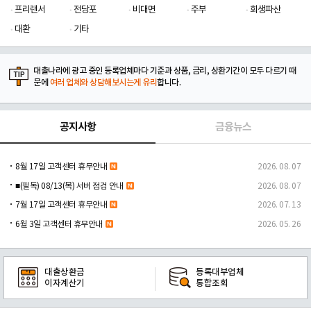
프리랜서
전당포
비대면
주부
회생파산
대환
기타
대출나라에 광고 중인 등록업체마다 기준과 상품, 금리, 상환기간이 모두 다르기 때
문에
여러 업체와 상담해보시는게 유리
합니다.
공지사항
금융뉴스
8월 17일 고객센터 휴무안내
2026. 08. 07
■(필독) 08/13(목) 서버 점검 안내
2026. 08. 07
7월 17일 고객센터 휴무안내
2026. 07. 13
6월 3일 고객센터 휴무안내
2026. 05. 26
대출상환금
등록대부업체
이자계산기
통합조회