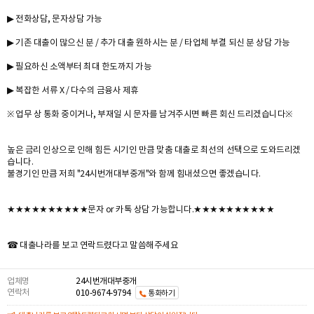
▶ 전화상담, 문자상담 가능
▶ 기존 대출이 많으신 분 / 추가 대출 원하시는 분 / 타업체 부결 되신 분 상담 가능
▶ 필요하신 소액부터 최대 한도까지 가능
▶ 복잡한 서류 X / 다수의 금융사 제휴
※ 업무 상 통화 중이거나, 부재일 시 문자를 남겨주시면 빠른 회신 드리겠습니다※
높은 금리 인상으로 인해 힘든 시기인 만큼 맞춤 대출로 최선의 선택으로 도와드리겠
습니다.
불경기인 만큼 저희 "24시번개대부중개"와 함께 힘내셨으면 좋겠습니다.
★★★★★★★★★★문자 or 카톡 상담 가능합니다.★★★★★★★★★★
☎ 대출나라를 보고 연락드렸다고 말씀해주세요
업체명
24시번개대부중개
연락처
010-9674-9794
통화하기