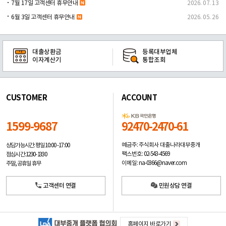
7월 17일 고객센터 휴무안내
2026. 07. 13
6월 3일 고객센터 휴무안내
2026. 05. 26
대출상환금
등록대부업체
이자계산기
통합조회
CUSTOMER
ACCOUNT
1599-9687
92470-2470-61
예금주: 주식회사 대출나라대부중개
상담가능시간: 평일
10:00 -17:00
팩스번호: 02-543-4569
점심시간: 12:30 - 13:30
이메일: na-0366@naver.com
주말, 공휴일 휴무
고객센터 연결
민원상담 연결
홈페이지 바로가기