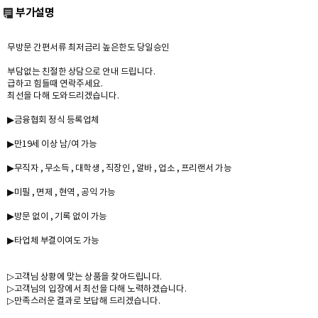
부가설명
무방문 간편서류 최저금리 높은한도 당일승인
부담없는 친절한 상담으로 안내 드립니다.
급하고 힘들때 연락주세요.
최선을 다해 도와드리겠습니다.
▶금융협회 정식 등록업체
▶만19세 이상 남/여 가능
▶무직자 , 무소득 , 대학생 , 직장인 , 알바 , 업소 , 프리랜서 가능
▶미필 , 면제 , 현역 , 공익 가능
▶방문 없이 , 기록 없이 가능
▶타업체 부결이여도 가능
▷고객님 상황에 맞는 상품을 찾아드립니다.
▷고객님의 입장에서 최선을 다해 노력하겠습니다.
▷만족스러운 결과로 보답해 드리겠습니다.