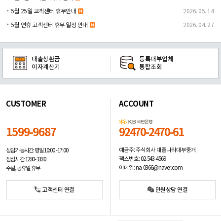
5월 25일 고객센터 휴무안내
2026. 05. 14
5월 연휴 고객센터 휴무 일정 안내
2026. 04. 27
대출상환금
등록대부업체
이자계산기
통합조회
CUSTOMER
ACCOUNT
1599-9687
92470-2470-61
예금주: 주식회사 대출나라대부중개
상담가능시간: 평일
10:00 -17:00
팩스번호: 02-543-4569
점심시간: 12:30 - 13:30
이메일: na-0366@naver.com
주말, 공휴일 휴무
고객센터 연결
민원상담 연결