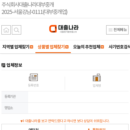
주식회사대출나라대부중개
2025-서울강남-0111(대부중개업)
전체메뉴
지역별 업체찾기
상품별 업체찾기
오늘의 추천업체
사기번호검
업체정보
등록번호
업체명
등록기관
영업소
대출나라를 보고 연락드렸다고 하시면 보다 상담이 쉬워집니다.