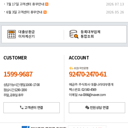
7월 17일 고객센터 휴무안내
2026. 07. 13
6월 3일 고객센터 휴무안내
2026. 05. 26
대출상환금
등록대부업체
이자계산기
통합조회
CUSTOMER
ACCOUNT
1599-9687
92470-2470-61
예금주: 주식회사 대출나라대부중개
상담가능시간: 평일
10:00 -17:00
팩스번호: 02-543-4569
점심시간: 12:30 - 13:30
이메일: na-0366@naver.com
주말, 공휴일 휴무
고객센터 연결
민원상담 연결