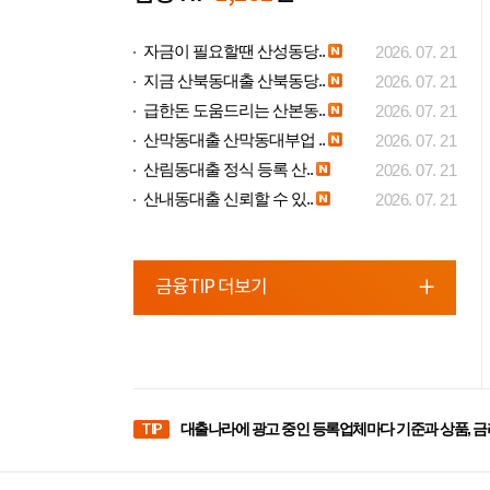
자금이 필요할땐 산성동당..
2026. 07. 21
지금 산북동대출 산북동당..
2026. 07. 21
급한돈 도움드리는 산본동..
2026. 07. 21
산막동대출 산막동대부업 ..
2026. 07. 21
산림동대출 정식 등록 산..
2026. 07. 21
산내동대출 신뢰할 수 있..
2026. 07. 21
금융TIP 더보기
TIP
대출나라에 광고 중인 등록업체마다 기준과 상품, 금