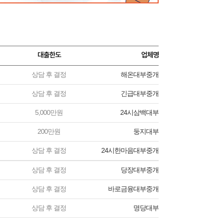
대출한도
업체명
상담 후 결정
해온대부중개
상담 후 결정
긴급대부중개
5,000만원
24시삼백대부
200만원
둥지대부
상담 후 결정
24시한마음대부중개
상담 후 결정
당장대부중개
상담 후 결정
바로금융대부중개
상담 후 결정
명당대부