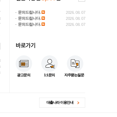
문의드립니다.
7
2026. 08. 07
문의드립니다.
3
2026. 08. 07
문의드립니다.
7
2026. 08. 07
바로가기
3
6
4
광고문의
1:1문의
자주묻는질문
대출나라 이용안내