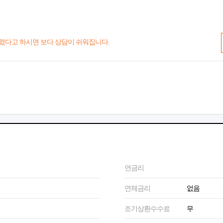
렸다고 하시면 보다 상담이 쉬워집니다.
연금리
연체금리
없음
조기상환수수료
무