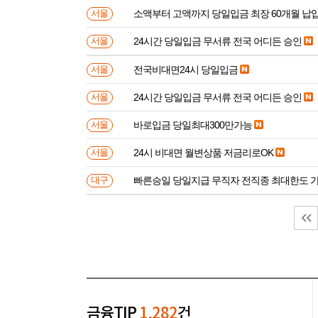
소액부터 고액까지 당일입금 최장 60개월 납
서울
24시간 당일입금 무서류 전국 어디든 승인
서울
전국비대면24시 당일입금
서울
24시간 당일입금 무서류 전국 어디든 승인
서울
바로입금 당일최대300만가능
서울
24시 비대면 월변상품 저금리로OK
서울
빠른승일 당일지급 무직자 전직종 최대한도 
대구
금융TIP
1,282
건