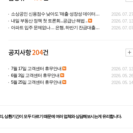
소상공인 신용점수 낮아도 '매출·성장성 데이터..
2026. 07. 2
내일 부동산 정책 첫 토론회...공급난 해법 ..
2026. 07. 1
아파트 입주 문제없나… 은행, 하반기 잔금대출..
2026. 07. 0
공지사항
204
건
7월 17일 고객센터 휴무안내
2026. 07. 1
6월 3일 고객센터 휴무안내
2026. 05. 2
5월 25일 고객센터 휴무안내
2026. 05. 1
리, 상환기간이 모두 다르기 때문에 여러 업체와 상담해보시는게 유리합니다.