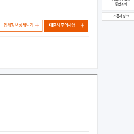
통합조회
스폰서 링크
업체정보 상세보기
대출시 주의사항