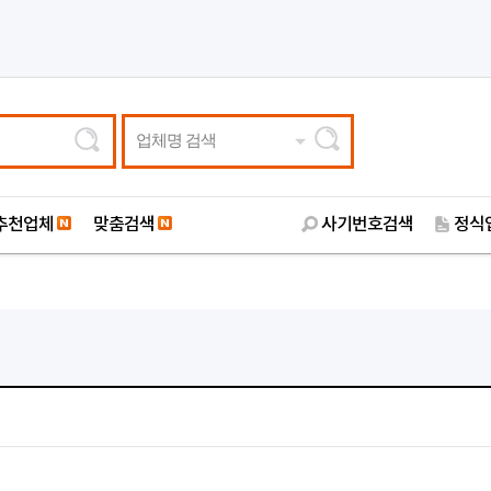
업체명 검색
추천업체
맞춤검색
사기번호검색
정식