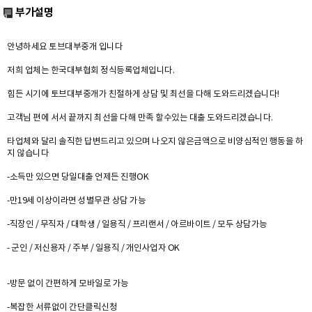
부가설명
안녕하세요 토브대부중개 입니다
저희 업체는 한국대부협회 정식등록업체입니다.
힘든 시기에 토브대부중개가 친절하게 상담 및 최선을 다해 도와드리겠습니다!
고객님 편에 서서 끝까지 최선을 다해 만족 할수있는 대출 도와드리겠습니다.
타업체와 달리 솔직한 답변드리고 있으며 나오지 않은금액으로 비양심적인 행동을 하
지 않습니다
-소득만 있으면 당일대출 언제든 진행OK
-만19세 이상이라면 성별무관 상담 가능
-직장인 / 무직자 / 대학생 / 일용직 / 프리랜서 / 아르바이트 / 모두 상담가능
- 군인 / 저신용자 / 주부 / 일용직 / 개인사업자 OK
-방문 없이 간편하게 모바일로 가능
-복잡한 서류없이 간단클릭신청