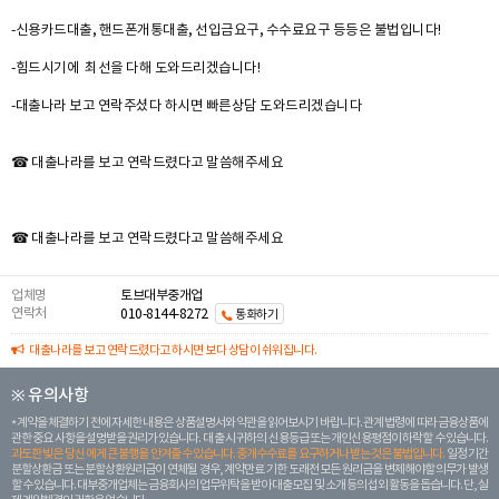
-신용카드대출, 핸드폰개통대출, 선입금요구, 수수료요구 등등은 불법입니다!
-힘드시기에 최선을 다해 도와드리겠습니다!
-대출나라 보고 연락주셨다 하시면 빠른상담 도와드리겠습니다
☎ 대출나라를 보고 연락드렸다고 말씀해주세요
☎ 대출나라를 보고 연락드렸다고 말씀해주세요
업체명
토브대부중개업
연락처
010-8144-8272
통화하기
대출나라를 보고 연락드렸다고 하시면 보다 상담이 쉬워집니다.
※ 유의사항
계약을 체결하기 전에 자세한 내용은 상품설명서와 약관을 읽어보시기 바랍니다. 관계 법령에 따라 금융상품에
관한 중요 사항을 설명받을 권리가 있습니다. 대 출 시 귀하의 신용등급 또는 개인신용평점이 하락할 수 있습니다.
과도한 빚은 당신 에게 큰 불행을 안겨줄 수 있습니다. 중개수수료를 요구하거나 받는 것은 불법입니다.
일정 기간
분할상환금 또는 분할상환원리금이 연체될 경우, 계약만료 기한 도래전 모든 원리금을 변제해야할 의무가 발생
할 수 있습니다. 대부중개업체는 금융회사의 업무위탁을 받아 대출모집 및 소개 등의 섭외 활동을 돕습니다. 단, 실