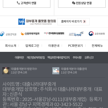
고객센터 연결
민원상담 연결
홈페이지 바로가기
회사소개
업체로그인
이용안내
PC화면보기
전체메뉴
이용약관
개인정보처리방침
책임의한계와법적고지
주의사항
오류신고
대출중개분야 방문자수
대출중개분야 대출문의
11년 연속 1위
11년 연속 1위
사이트명 : 대출나라대부중개
대부중개업 상호명 : 주식회사 대출나라대부중개
대표
자 : 신준식
등록번호 : 2025-서울강남-0111(대부중개업)
등록기
관 : 서울 강남구 지역경제과 02-3423-5522