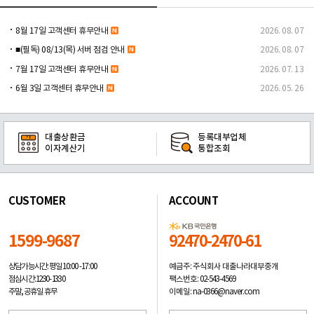
8월 17일 고객센터 휴무안내
2026. 08. 07
■(필독) 08/13(목) 서버 점검 안내
2026. 08. 07
7월 17일 고객센터 휴무안내
2026. 07. 13
6월 3일 고객센터 휴무안내
2026. 05. 26
대출상환금
등록대부업체
이자계산기
통합조회
CUSTOMER
ACCOUNT
1599-9687
92470-2470-61
예금주: 주식회사 대출나라대부중개
상담가능시간: 평일
10:00 -17:00
팩스번호: 02-543-4569
점심시간: 12:30 - 13:30
이메일: na-0366@naver.com
주말, 공휴일 휴무