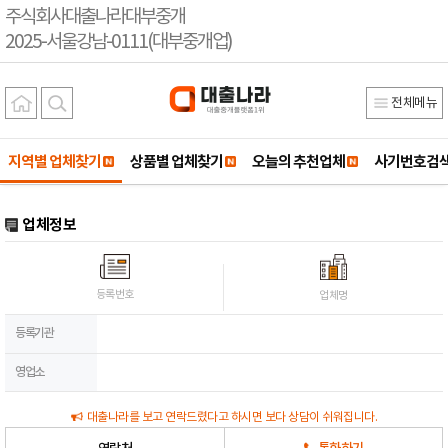
주식회사대출나라대부중개
2025-서울강남-0111(대부중개업)
전체메뉴
지역별 업체찾기
상품별 업체찾기
오늘의 추천업체
사기번호검
업체정보
등록번호
업체명
등록기관
영업소
대출나라를 보고 연락드렸다고 하시면 보다 상담이 쉬워집니다.