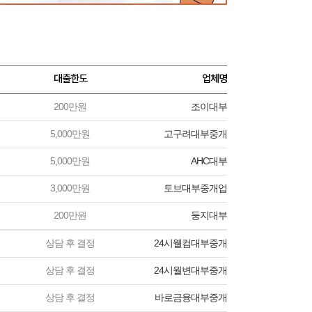
대출한도
업체명
200만원
조이대부
5,000만원
고구려대부중개
5,000만원
AHC대부
3,000만원
토브대부중개업
200만원
둥지대부
상담 후 결정
24시웰컴대부중개
상담 후 결정
24시월변대부중개
상담 후 결정
바로금융대부중개