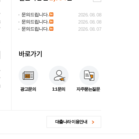
문의드립니다.
7
2026. 08. 08
문의드립니다.
3
2026. 08. 08
문의드립니다.
7
2026. 08. 07
바로가기
7
7
3
광고문의
1:1문의
자주묻는질문
대출나라 이용안내