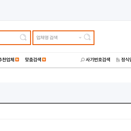
업체명 검색
추천업체
맞춤검색
사기번호검색
정식