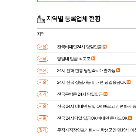
지역별 등록업체 현황
지역
전국비대면24시 당일입금
서울
당일내 입금 최고조
서울
24시 전화 한통 당일즉시대출가능
부산
24시 전국 상담가능 비대면 당일송금OK
서울
전국무방문 24시 당일입금
경기
전국 24시 비대면 당일 OK 빠르고 간편하게 
서울
전국 24시당일 입금OK 비대면 문자도OK
서울
무직자직장인프리랜서대학생군인 만
경기