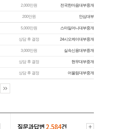
2,000만원
전국한마음대부중개
200만원
안심대부
5,000만원
스마일머니대부중개
상담 후 결정
24시오케이대부중개
3,000만원
실속신용대부중개
상담 후 결정
현무대부중개
상담 후 결정
어울림대부중개
질문과답변
2,584
건