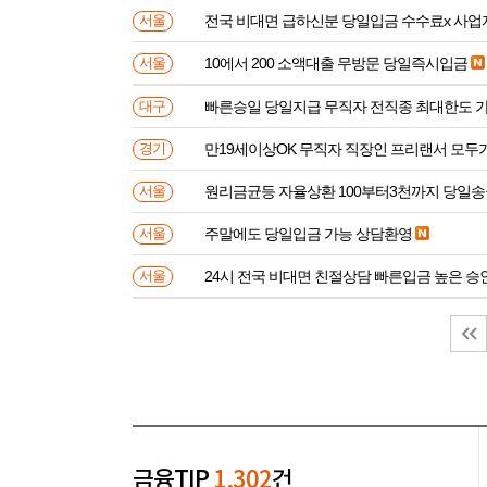
전국 비대면 급하신분 
서울
10에서 200 소액대출 무방문 당일즉시입금
서울
빠른승일 당일지급 무직자 전직종 최대한도 
대구
만19세이상OK 무직자 직장인 프리랜서 모두
경기
원리금균등 자율상환 100부터3천까지 당일
서울
주말에도 당일입금 가능 상담환영
서울
24시 전국 비대면 친절상담 빠른입금 높은 승
서울
금융TIP
1,302
건