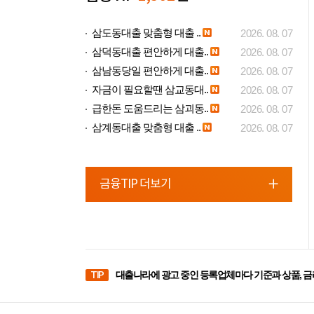
삼도동대출 맞춤형 대출 ..
2026. 08. 07
삼덕동대출 편안하게 대출..
2026. 08. 07
삼남동당일 편안하게 대출..
2026. 08. 07
자금이 필요할땐 삼교동대..
2026. 08. 07
급한돈 도움드리는 삼괴동..
2026. 08. 07
삼계동대출 맞춤형 대출 ..
2026. 08. 07
금융TIP 더보기
TIP
대출나라에 광고 중인 등록업체마다 기준과 상품, 금