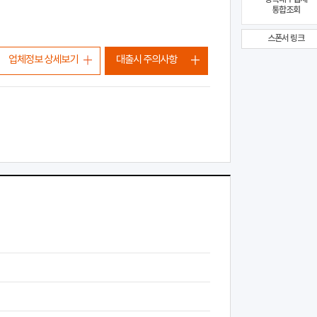
통합조회
스폰서 링크
업체정보 상세보기
대출시 주의사항