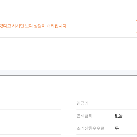
렸다고 하시면 보다 상담이 쉬워집니다.
연금리
연체금리
없음
조기상환수수료
무