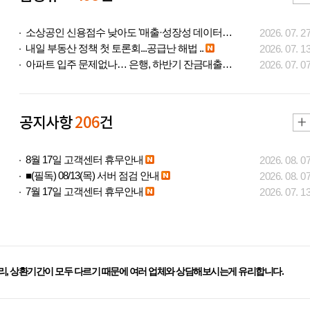
소상공인 신용점수 낮아도 '매출·성장성 데이터..
2026. 07. 2
내일 부동산 정책 첫 토론회...공급난 해법 ..
2026. 07. 1
아파트 입주 문제없나… 은행, 하반기 잔금대출..
2026. 07. 0
공지사항
206
건
8월 17일 고객센터 휴무안내
2026. 08. 0
■(필독) 08/13(목) 서버 점검 안내
2026. 08. 0
7월 17일 고객센터 휴무안내
2026. 07. 1
리, 상환기간이 모두 다르기 때문에 여러 업체와 상담해보시는게 유리합니다.