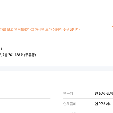
라를 보고 연락드렸다고 하시면 보다 상담이 쉬워집니다.
)
7층 701-138호 (두류동)
연금리
연 10%~20%
연체금리
연 20% 이내