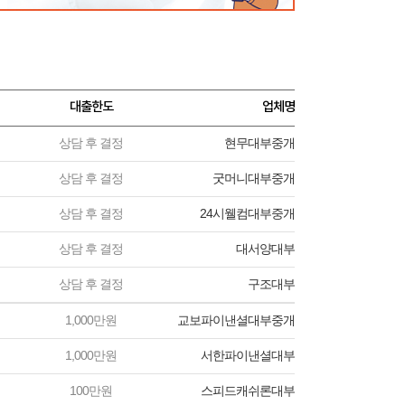
대출한도
업체명
상담 후 결정
현무대부중개
상담 후 결정
굿머니대부중개
상담 후 결정
24시웰컴대부중개
상담 후 결정
대서양대부
상담 후 결정
구조대부
1,000만원
교보파이낸셜대부중개
1,000만원
서한파이낸셜대부
100만원
스피드캐쉬론대부