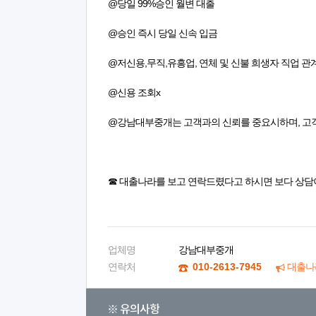
@당일 99%승인 월변 대출
@승인 즉시 당일 신속 입금
@저신용,무직,유흥업, 연체 및 신불 희생자 직업 
@신용 조회x
@강남대부중개는 고객과의 신뢰를 중요시하며, 고객
☎ 대출나라를 보고 연락드렸다고 하시면 보다 상담
업체명
강남대부중개
연락처
010-2613-7945
대출나
※ 유의사항