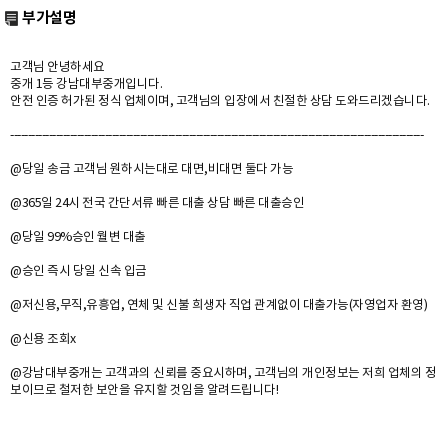
부가설명
고객님 안녕하세요
중개 1등 강남대부중개입니다.
안전 인증 허가된 정식 업체이며, 고객님의 입장에서 친절한 상담 도와드리겠습니다.
----------------------------------------------------------------------------------------------------------------------
@당일 송금 고객님 원하시는대로 대면,비대면 둘다 가능
@365일 24시 전국 간단서류 빠른 대출 상담 빠른 대출승인
@당일 99%승인 월변 대출
@승인 즉시 당일 신속 입금
@저신용,무직,유흥업, 연체 및 신불 희생자 직업 관계없이 대출가능(자영업자 환영)
@신용 조회x
@강남대부중개는 고객과의 신뢰를 중요시하며, 고객님의 개인정보는 저희 업체의 정
보이므로 철저한 보안을 유지할 것임을 알려드립니다!