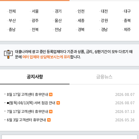
전체
서울
경기
인천
대전
대구
부산
광주
울산
세종
강원
충북
충남
전북
전남
경북
경남
제주
대출나라에 광고 중인 등록업체마다 기준과 상품, 금리, 상환기간이 모두 다르기 때
문에
여러 업체와 상담해보시는게 유리
합니다.
공지사항
금융뉴스
8월 17일 고객센터 휴무안내
2026. 08. 07
■(필독) 08/13(목) 서버 점검 안내
2026. 08. 07
7월 17일 고객센터 휴무안내
2026. 07. 13
6월 3일 고객센터 휴무안내
2026. 05. 26