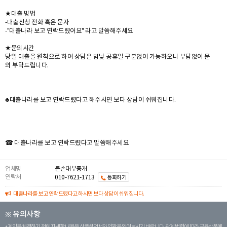
★대출 방법
-대출신청 전화 혹은 문자
-"대출나라 보고 연락드렸어요" 라고 말씀해주세요
★문의시간
당일 대출을 원칙으로 하여 상담은 밤낮 공휴일 구분없이 가능하오니 부담없이 문
의 부탁드립니다.
♣대출나라를 보고 연락드렸다고 해주시면 보다 상담이 쉬워집니다.
☎ 대출나라를 보고 연락드렸다고 말씀해주세요
업체명
큰손대부중개
연락처
010-7621-1713
통화하기
대출나라를 보고 연락드렸다고 하시면 보다 상담이 쉬워집니다.
※ 유의사항
계약을 체결하기 전에 자세한 내용은 상품설명서와 약관을 읽어보시기 바랍니다. 관계 법령에 따라 금융상품에