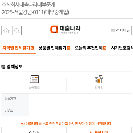
주식회사대출나라대부중개
2025-서울강남-0111(대부중개업)
전체메뉴
지역별 업체찾기
상품별 업체찾기
오늘의 추천업체
사기번호검
업체정보
등록번호
업체명
등록기관
영업소
대출나라를 보고 연락드렸다고 하시면 보다 상담이 쉬워집니다.