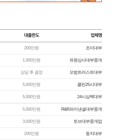
대출한도
업체명
200만원
조이대부
1,000만원
유원상사대부중개
상담 후 결정
모범트러스트대부
5,000만원
클린25시대부
5,000만원
24시삼백대부
5,000만원
R&R파이낸셜대부중개
3,000만원
토브대부중개업
200만원
둥지대부