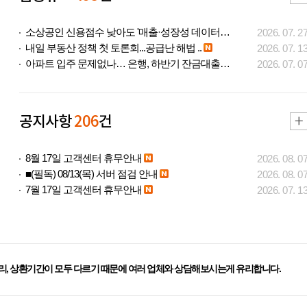
소상공인 신용점수 낮아도 '매출·성장성 데이터..
2026. 07. 2
내일 부동산 정책 첫 토론회...공급난 해법 ..
2026. 07. 1
아파트 입주 문제없나… 은행, 하반기 잔금대출..
2026. 07. 0
공지사항
206
건
8월 17일 고객센터 휴무안내
2026. 08. 0
■(필독) 08/13(목) 서버 점검 안내
2026. 08. 0
7월 17일 고객센터 휴무안내
2026. 07. 1
리, 상환기간이 모두 다르기 때문에 여러 업체와 상담해보시는게 유리합니다.