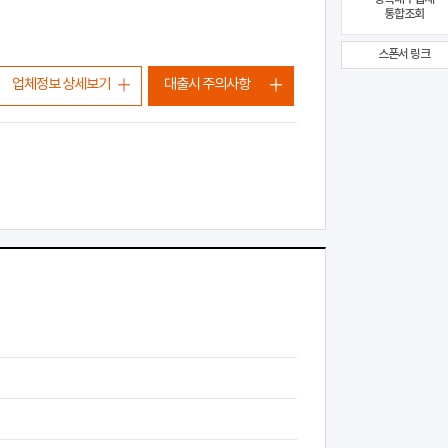
통합조회
스폰서 링크
업체정보 상세보기
대출시 주의사항