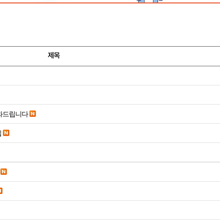
제목
도와드립니다
입