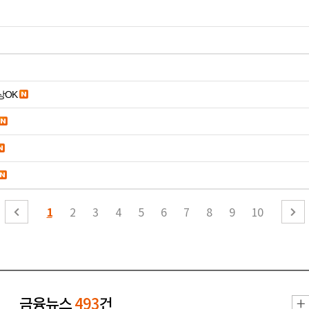
19세 이상OK
1
2
3
4
5
6
7
8
9
10
금융뉴스
493
건