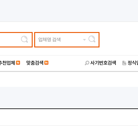
업체명 검색
추천업체
맞춤검색
사기번호검색
정식