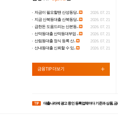
자금이 필요할땐 산성동당..
2026. 07. 21
지금 산북동대출 산북동당..
2026. 07. 21
급한돈 도움드리는 산본동..
2026. 07. 21
산막동대출 산막동대부업 ..
2026. 07. 21
산림동대출 정식 등록 산..
2026. 07. 21
산내동대출 신뢰할 수 있..
2026. 07. 21
금융TIP 더보기
TIP
대출나라에 광고 중인 등록업체마다 기준과 상품, 금