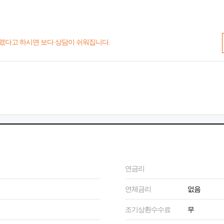
렸다고 하시면 보다 상담이 쉬워집니다.
연금리
연체금리
없음
조기상환수수료
무