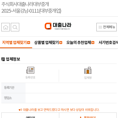
주식회사대출나라대부중개
2025-서울강남-0111(대부중개업)
전체메뉴
지역별 업체찾기
상품별 업체찾기
오늘의 추천업체
사기번호검
업체정보
등록번호
업체명
등록기관
영업소
대출나라를 보고 연락드렸다고 하시면 보다 상담이 쉬워집니다.