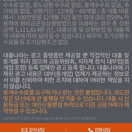
수수료 없음, 중도상환 수수료 없음, 중개수수료 없음, 추
가비용 없음. 상환기간 : 12개월 ~ 60개월 / 총 대출 비용
예시 : 100만원을 12개월 기간 동안 최대 금리 연20% 적
용하여 원리금균등상환방법으로 이용하는 경우 총 상환
금액 1,111,614원 (단, 대출상품 및 상환방법 등 대출계
약 내용에 따라 달라질 수 있습니다.) 채무의 조기상환수
수료율 등 조기상환조건 없음.
대출나라는 광고 플랫폼만 제공할 뿐 직접적인 대출 및
중개를 하지 않으며 금융위원회, 지자체 정식 대부업(중
개업 포함) 등록 업체만 광고 등록 합니다. 대출나라에 기
재된 광고 내용은 대부(중개업) 업체가 제공하는 정보로
서 이를 신뢰하여 취한 조치에 대하여 어떠한 책임을 지
지 않습니다.
중개수수료를 요구하거나 받는 것은 불법입니다. 과도한
빛은 당신에게 큰 불행을 안겨줄 수 있습니다. 대출 시 신
용등급 또는 개인신용평점 하락으로 다른 금융거래가 제
약받을 수 있습니다.
COPYRIGHT ⓒ 2014. 주식회사 대출나라대부중개 ALL RIGHTS RESERVED.
문자상담
전화상담