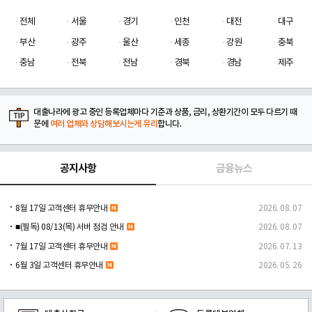
전체
서울
경기
인천
대전
대구
부산
광주
울산
세종
강원
충북
충남
전북
전남
경북
경남
제주
대출나라에 광고 중인 등록업체마다 기준과 상품, 금리, 상환기간이 모두 다르기 때
문에
여러 업체와 상담해보시는게 유리
합니다.
공지사항
금융뉴스
8월 17일 고객센터 휴무안내
2026. 08. 07
■(필독) 08/13(목) 서버 점검 안내
2026. 08. 07
7월 17일 고객센터 휴무안내
2026. 07. 13
6월 3일 고객센터 휴무안내
2026. 05. 26