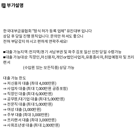
부가설명
한국대부금융협회 "정식 허가 등록 업체" 유진대부 입니다
상담 후 당일 진행 원칙입니다. 문의만 하셔도 좋으니
전혀 부담갖지 마시고 편하게 연락주세요!
■대출 가능지역 :전지역/경기 서남부권 및 파주 김포 일산 인천 당일 수령가능
■대출 가능대상: 직장인,저신용자,개인or법인사업자,유흥종사자,취업예정자 및 프리
랜서
(수입원 있는 모든직종) 상담 가능
대출 가능 한도
⇒ 저신용자 대출 (최대 4,000만원)
⇒ 사업자 대출 (최대 7,000만원 공증포함)
⇒ 직장인 대출 (최대 6,000만원)
⇒ 공무원/대기업 대출 (최대 5,000만원)
⇒ 전문직 대출 (최대 5,000만원)
⇒ 여성 대출 (3,000만원)
⇒ 주부 대출 (최대 3,000만원)
⇒ 프리랜서 대출 (최대 3,000만원)
⇒ 사회초년생 대출 (최대 2,000만원)