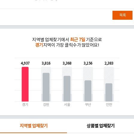
목록
지역별 업체찾기에서
최근 7일
기준으로
경기
지역이 가장 클릭수가 많았어요!
4,937
3,816
3,368
3,156
2,383
경기
강원
서울
부산
인천
지역별 업체찾기
상품별 업체찾기