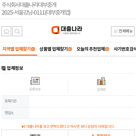
주식회사대출나라대부중개
2025-서울강남-0111(대부중개업)
전체메뉴
지역별 업체찾기
상품별 업체찾기
오늘의 추천업체
사기번호검
업체정보
등록번호
업체명
등록기관
영업소
대출나라를 보고 연락드렸다고 하시면 보다 상담이 쉬워집니다.