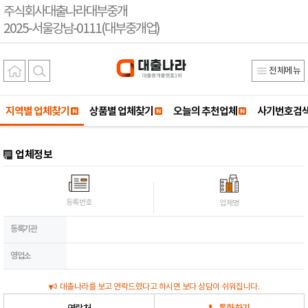
주식회사대출나라대부중개
2025-서울강남-0111(대부중개업)
전체메뉴
지역별 업체찾기
상품별 업체찾기
오늘의 추천업체
사기번호검
업체정보
등록번호
업체명
등록기관
영업소
대출나라를 보고 연락드렸다고 하시면 보다 상담이 쉬워집니다.