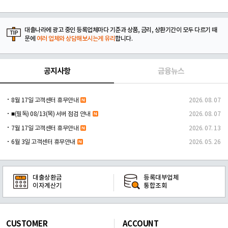
대출나라에 광고 중인 등록업체마다 기준과 상품, 금리, 상환기간이 모두 다르기 때
문에
여러 업체와 상담해보시는게 유리
합니다.
공지사항
금융뉴스
8월 17일 고객센터 휴무안내
2026. 08. 07
■(필독) 08/13(목) 서버 점검 안내
2026. 08. 07
7월 17일 고객센터 휴무안내
2026. 07. 13
6월 3일 고객센터 휴무안내
2026. 05. 26
대출상환금
등록대부업체
이자계산기
통합조회
CUSTOMER
ACCOUNT