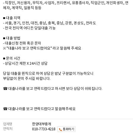
- 직장인, 저신용자, 무직자, 사업자, 프리랜서, 유흥종사자, 직업군인, 개인회생자, 연
체자, 계약직, 일용직 등등
■ 대출 지역
- 서울, 경기, 인천, 대전, 충남, 충북, 중남, 강원, 경상도, 전라도
- 전국 전지역 어디든 당일대출 가능
■ 대출 방법
- 대출신청 전화 혹은 문자
※ "대출나라 보고 연락드렸어요" 라고 말씀해 주세요
■ 문의 시간
- 상담시간 제한 X 24시간 상담
당일 대출을 원칙으로 하여 상담은 밤낮 구분없이 가능하오니
부담없이 문의 주시길 바랍니다.
☎ 대출나라를 보고 연락드렸다고 하시면 보다 상담이 쉬워집니다.
☎ 대출나라를 보고 연락드렸다고 말씀해주세요
업체명
한양대부중개
연락처
010-7733-4218
통화하기