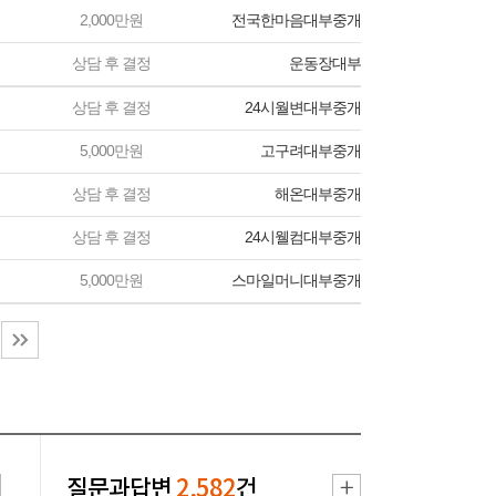
2,000만원
전국한마음대부중개
상담 후 결정
운동장대부
상담 후 결정
24시월변대부중개
5,000만원
고구려대부중개
상담 후 결정
해온대부중개
상담 후 결정
24시웰컴대부중개
5,000만원
스마일머니대부중개
질문과답변
2,582
건