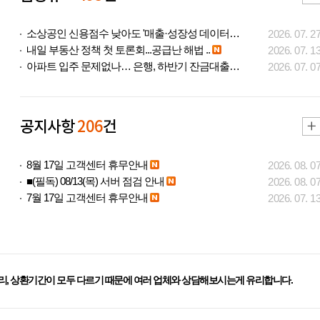
소상공인 신용점수 낮아도 '매출·성장성 데이터..
2026. 07. 2
내일 부동산 정책 첫 토론회...공급난 해법 ..
2026. 07. 1
아파트 입주 문제없나… 은행, 하반기 잔금대출..
2026. 07. 0
공지사항
206
건
8월 17일 고객센터 휴무안내
2026. 08. 0
■(필독) 08/13(목) 서버 점검 안내
2026. 08. 0
7월 17일 고객센터 휴무안내
2026. 07. 1
리, 상환기간이 모두 다르기 때문에 여러 업체와 상담해보시는게 유리합니다.