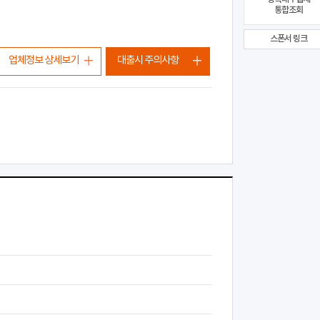
통합조회
스폰서 링크
업체정보 상세보기
대출시 주의사항