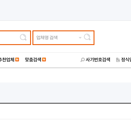
업체명 검색
추천업체
맞춤검색
사기번호검색
정식