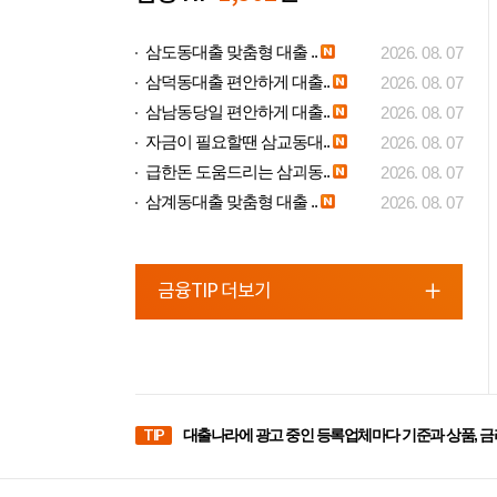
삼도동대출 맞춤형 대출 ..
2026. 08. 07
삼덕동대출 편안하게 대출..
2026. 08. 07
삼남동당일 편안하게 대출..
2026. 08. 07
자금이 필요할땐 삼교동대..
2026. 08. 07
급한돈 도움드리는 삼괴동..
2026. 08. 07
삼계동대출 맞춤형 대출 ..
2026. 08. 07
금융TIP 더보기
TIP
대출나라에 광고 중인 등록업체마다 기준과 상품, 금