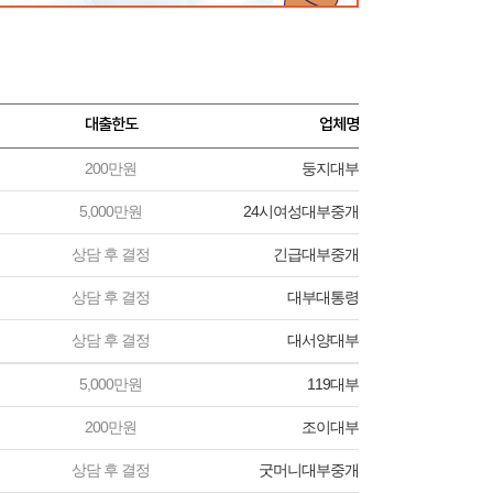
대출한도
업체명
200만원
둥지대부
5,000만원
24시여성대부중개
상담 후 결정
긴급대부중개
상담 후 결정
대부대통령
상담 후 결정
대서양대부
5,000만원
119대부
200만원
조이대부
상담 후 결정
굿머니대부중개