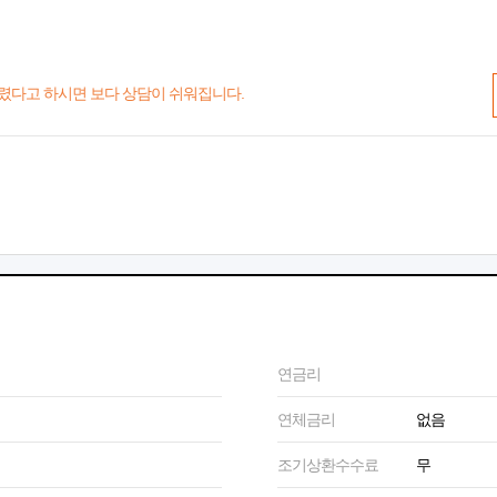
렸다고 하시면 보다 상담이 쉬워집니다.
연금리
연체금리
없음
조기상환수수료
무