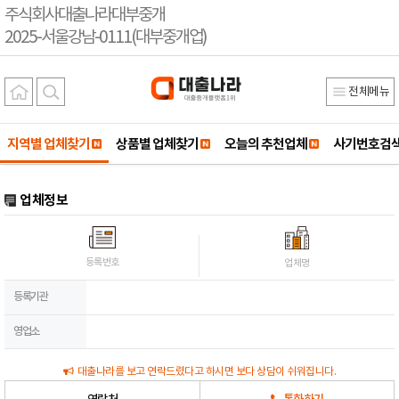
주식회사대출나라대부중개
2025-서울강남-0111(대부중개업)
전체메뉴
지역별 업체찾기
상품별 업체찾기
오늘의 추천업체
사기번호검
업체정보
등록번호
업체명
등록기관
영업소
대출나라를 보고 연락드렸다고 하시면 보다 상담이 쉬워집니다.