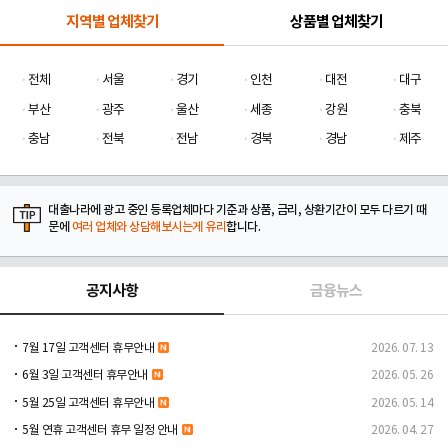
지역별 업체찾기
상품별 업체찾기
전체
서울
경기
인천
대전
대구
부산
광주
울산
세종
강원
충북
충남
전북
전남
경북
경남
제주
대출나라에 광고 중인 등록업체마다 기준과 상품, 금리, 상환기간이 모두 다르기 때
문에
여러 업체와 상담해보시는게 유리
합니다.
공지사항
금융뉴스
7월 17일 고객센터 휴무안내
2026. 07. 13
6월 3일 고객센터 휴무안내
2026. 05. 26
5월 25일 고객센터 휴무안내
2026. 05. 14
5월 연휴 고객센터 휴무 일정 안내
2026. 04. 27