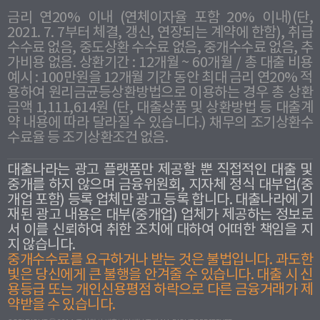
금리 연20% 이내 (연체이자율 포함 20% 이내)(단,
2021. 7. 7부터 체결, 갱신, 연장되는 계약에 한함), 취급
수수료 없음, 중도상환 수수료 없음, 중개수수료 없음, 추
가비용 없음. 상환기간 : 12개월 ~ 60개월 / 총 대출 비용
예시 : 100만원을 12개월 기간 동안 최대 금리 연20% 적
용하여 원리금균등상환방법으로 이용하는 경우 총 상환
금액 1,111,614원 (단, 대출상품 및 상환방법 등 대출계
약 내용에 따라 달라질 수 있습니다.) 채무의 조기상환수
수료율 등 조기상환조건 없음.
대출나라는 광고 플랫폼만 제공할 뿐 직접적인 대출 및
중개를 하지 않으며 금융위원회, 지자체 정식 대부업(중
개업 포함) 등록 업체만 광고 등록 합니다. 대출나라에 기
재된 광고 내용은 대부(중개업) 업체가 제공하는 정보로
서 이를 신뢰하여 취한 조치에 대하여 어떠한 책임을 지
지 않습니다.
중개수수료를 요구하거나 받는 것은 불법입니다. 과도한
빛은 당신에게 큰 불행을 안겨줄 수 있습니다. 대출 시 신
용등급 또는 개인신용평점 하락으로 다른 금융거래가 제
약받을 수 있습니다.