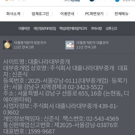
회사소개
업체로그인
이용안내
PC화면보기
전체메뉴
이용약관
개인정보처리방침
책임의한계와법적고지
주의사항
오류신고
대출중개분야 방문자수
대출중개분야 대출문의
11년 연속 1위
11년 연속 1위
사이트명 : 대출나라대부중개
대부중개업 상호명 : 주식회사 대출나라대부중개
대표
자 : 신준식
등록번호 : 2025-서울강남-0111(대부중개업)
등록기
관 : 서울 강남구 지역경제과 02-3423-5522
주소 : 서울특별시 강남구 선릉로 655, 16층 (논현동, 디
에이원타워)
사업자정보 : 주식회사 대출나라대부중개 439-81-
03602
개인정보책임자 : 신준식
팩스번호: 02-543-4569
통신판매업신고번호 : 제2025-서울강남-03876호
대표번호 : 1599-9687