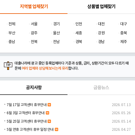
지역별 업체찾기
상품별 업체찾기
전체
서울
경기
인천
대전
대구
부산
광주
울산
세종
강원
충북
충남
전북
전남
경북
경남
제주
대출나라에 광고 중인 등록업체마다 기준과 상품, 금리, 상환기간이 모두 다르기 때
문에
여러 업체와 상담해보시는게 유리
합니다.
공지사항
금융뉴스
7월 17일 고객센터 휴무안내
2026. 07. 13
6월 3일 고객센터 휴무안내
2026. 05. 26
5월 25일 고객센터 휴무안내
2026. 05. 14
5월 연휴 고객센터 휴무 일정 안내
2026. 04. 27