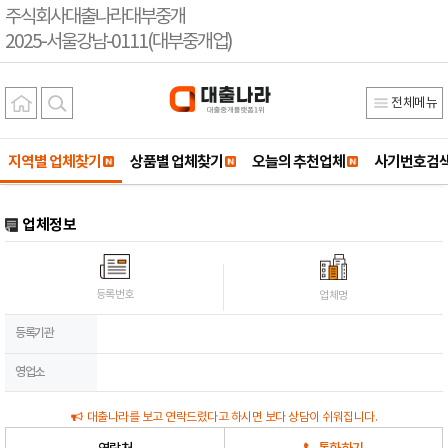
주식회사대출나라대부중개
2025-서울강남-0111(대부중개업)
전체메뉴
지역별 업체찾기
상품별 업체찾기
오늘의 추천업체
사기번호검
업체정보
등록번호
업체명
등록기관
영업소
대출나라를 보고 연락드렸다고 하시면 보다 상담이 쉬워집니다.