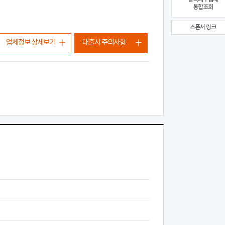
통합조회
스폰서 링크
업체정보 상세보기
대출시 주의사항