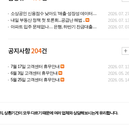
소상공인 신용점수 낮아도 '매출·성장성 데이터..
2026. 07. 2
내일 부동산 정책 첫 토론회...공급난 해법 ..
2026. 07. 1
아파트 입주 문제없나… 은행, 하반기 잔금대출..
2026. 07. 0
공지사항
204
건
7월 17일 고객센터 휴무안내
2026. 07. 1
6월 3일 고객센터 휴무안내
2026. 05. 2
5월 25일 고객센터 휴무안내
2026. 05. 1
리, 상환기간이 모두 다르기 때문에 여러 업체와 상담해보시는게 유리합니다.