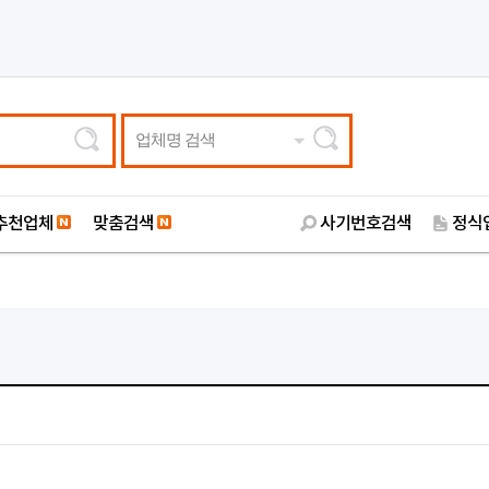
업체명 검색
추천업체
맞춤검색
사기번호검색
정식