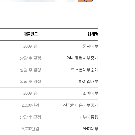
대출한도
업체명
200만원
둥지대부
상담 후 결정
24시웰컴대부중개
상담 후 결정
토스론대부중개
상담 후 결정
아이엠대부
200만원
조이대부
2,000만원
전국한마음대부중개
상담 후 결정
대부대통령
5,000만원
AHC대부