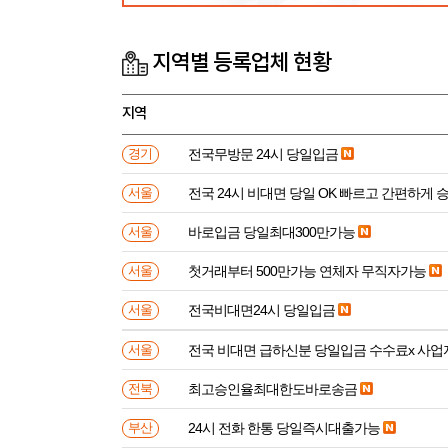
지역별 등록업체 현황
지역
전국무방문 24시 당일입금
경기
전국 24시 비대면 당일 OK 빠르고 간편하게 
서울
바로입금 당일최대300만가능
서울
첫거래부터 500만가능 연체자 무직자가능
서울
전국비대면24시 당일입금
서울
전국 비대면 급하신분 
서울
최고승인율최대한도바로송금
전북
24시 전화 한통 당일즉시대출가능
부산