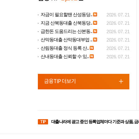
자금이 필요할땐 산성동당..
2026. 07. 21
지금 산북동대출 산북동당..
2026. 07. 21
급한돈 도움드리는 산본동..
2026. 07. 21
산막동대출 산막동대부업 ..
2026. 07. 21
산림동대출 정식 등록 산..
2026. 07. 21
산내동대출 신뢰할 수 있..
2026. 07. 21
금융TIP 더보기
TIP
대출나라에 광고 중인 등록업체마다 기준과 상품, 금