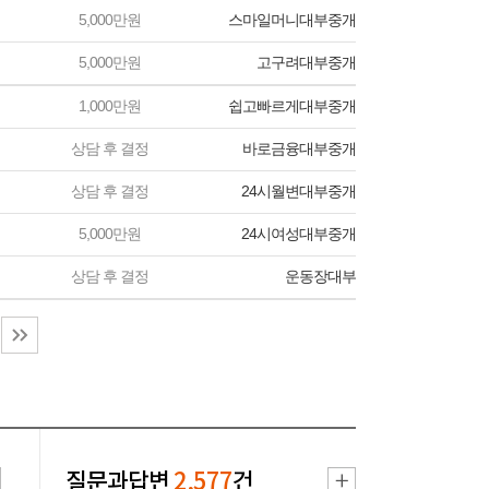
5,000만원
스마일머니대부중개
5,000만원
고구려대부중개
1,000만원
쉽고빠르게대부중개
상담 후 결정
바로금융대부중개
상담 후 결정
24시월변대부중개
5,000만원
24시여성대부중개
상담 후 결정
운동장대부
질문과답변
2,577
건