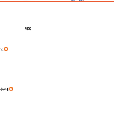
제목
승인
당일입금 수수료x 사업자우대