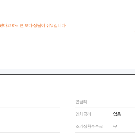
렸다고 하시면 보다 상담이 쉬워집니다.
연금리
연체금리
없음
조기상환수수료
무