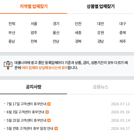
지역별 업체찾기
상품별 업체찾기
전체
서울
경기
인천
대전
대구
부산
광주
울산
세종
강원
충북
충남
전북
전남
경북
경남
제주
대출나라에 광고 중인 등록업체마다 기준과 상품, 금리, 상환기간이 모두 다르기 때
문에
여러 업체와 상담해보시는게 유리
합니다.
공지사항
금융뉴스
7월 17일 고객센터 휴무안내
2026. 07. 13
6월 3일 고객센터 휴무안내
2026. 05. 26
5월 25일 고객센터 휴무안내
2026. 05. 14
5월 연휴 고객센터 휴무 일정 안내
2026. 04. 27