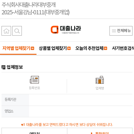
주식회사대출나라대부중개
2025-서울강남-0111(대부중개업)
전체메뉴
지역별 업체찾기
상품별 업체찾기
오늘의 추천업체
사기번호검
업체정보
등록번호
업체명
등록기관
영업소
대출나라를 보고 연락드렸다고 하시면 보다 상담이 쉬워집니다.