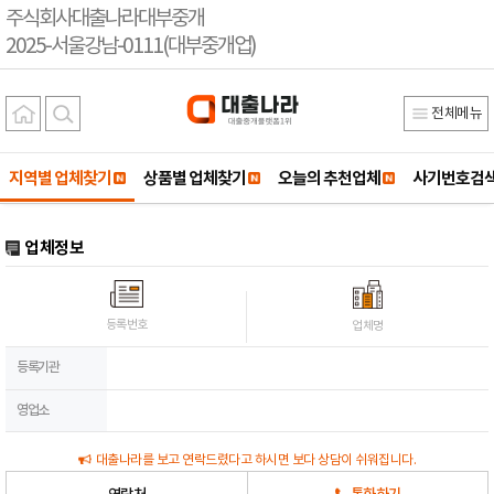
주식회사대출나라대부중개
2025-서울강남-0111(대부중개업)
전체메뉴
지역별 업체찾기
상품별 업체찾기
오늘의 추천업체
사기번호검
업체정보
등록번호
업체명
등록기관
영업소
대출나라를 보고 연락드렸다고 하시면 보다 상담이 쉬워집니다.