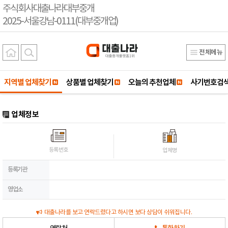
주식회사대출나라대부중개
2025-서울강남-0111(대부중개업)
전체메뉴
지역별 업체찾기
상품별 업체찾기
오늘의 추천업체
사기번호검
업체정보
등록번호
업체명
등록기관
영업소
대출나라를 보고 연락드렸다고 하시면 보다 상담이 쉬워집니다.