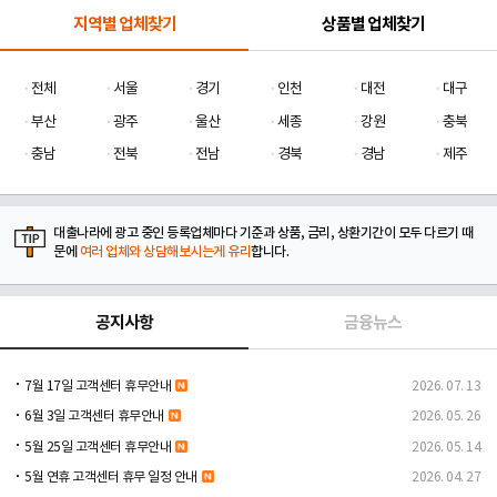
지역별 업체찾기
상품별 업체찾기
전체
서울
경기
인천
대전
대구
부산
광주
울산
세종
강원
충북
충남
전북
전남
경북
경남
제주
대출나라에 광고 중인 등록업체마다 기준과 상품, 금리, 상환기간이 모두 다르기 때
문에
여러 업체와 상담해보시는게 유리
합니다.
공지사항
금융뉴스
7월 17일 고객센터 휴무안내
2026. 07. 13
6월 3일 고객센터 휴무안내
2026. 05. 26
5월 25일 고객센터 휴무안내
2026. 05. 14
5월 연휴 고객센터 휴무 일정 안내
2026. 04. 27