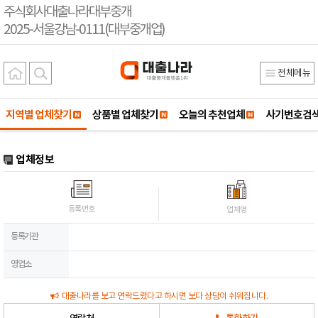
주식회사대출나라대부중개
2025-서울강남-0111(대부중개업)
전체메뉴
지역별 업체찾기
상품별 업체찾기
오늘의 추천업체
사기번호검
업체정보
등록번호
업체명
등록기관
영업소
대출나라를 보고 연락드렸다고 하시면 보다 상담이 쉬워집니다.