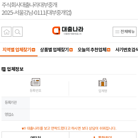
주식회사대출나라대부중개
2025-서울강남-0111(대부중개업)
전체메뉴
지역별 업체찾기
상품별 업체찾기
오늘의 추천업체
사기번호검
업체정보
등록번호
업체명
등록기관
영업소
대출나라를 보고 연락드렸다고 하시면 보다 상담이 쉬워집니다.