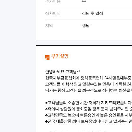
추가비용
무
상환방식
상담 후 결정
지역
경남
부가설명
안녕하세요 고객님~!
한국대부금융협회에 정식등록업체 24시믿음대부중개
고객님들이 항상 믿고 맡길수있는 믿음이 가득한 24
당사는 항상 고객님을 최우선으로 생각하며 최선을 다
♣고객님들의 소중한 시간 저희가 지켜드리겠습니다 
♣혹여나 상담원이 통화중일 경우 문자 남겨주시면
♣고객만족도 높으며 빠른승인과 높은 승인률을 자부
♣전국 대출상품 최다 보유중입니다 믿고 맡겨주시면