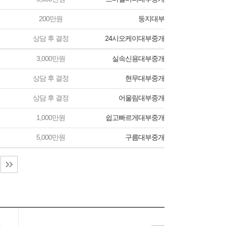
200만원
둥지대부
상담 후 결정
24시오케이대부중개
3,000만원
실속신용대부중개
상담 후 결정
현무대부중개
상담 후 결정
어울림대부중개
1,000만원
쉽고빠르게대부중개
5,000만원
구름대부중개