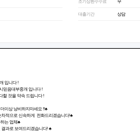
조기상환수수료
무
대출기간
상담
 입니다 !
시믿음대부중개 입니다 !
할 것을 약속 드립니다 !
더이상 낭비하지마세요 !!♣
 순차적으로 신속하게 전화드리겠습니다!♣
하는 업체♣
 결과로 보여드리겠습니다! ♣