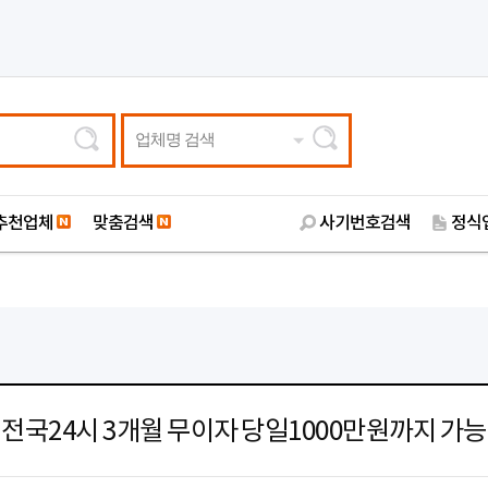
업체명 검색
추천업체
맞춤검색
사기번호검색
정식
전국24시 3개월 무이자 당일1000만원까지 가능