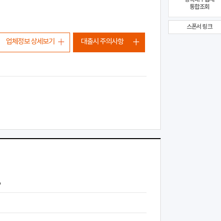
통합조회
스폰서 링크
업체정보 상세보기
대출시 주의사항