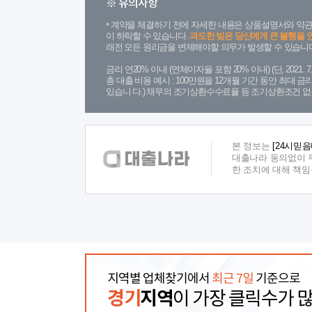
※ 유의사항
계약을 체결하기 전에 자세한 내용은 상품설명서와 약관
이 하락할 수 있습니다.
과도한 빚은 당신에게 큰 불행을 
래전 모든 원리금을 변제해야할 의무가 발생할 수 있습니다
금리 연20% 이내 (연체이자율 포함 20% 이내) (단, 2021
총 대출 비용 예시 : 100만원을 12개월 기간 동안 최대 
있습니 다.) 채무의 조기상환수수료율 등 조기상환조건 없
본 정보는
[24시믿
대출나라 동의없이 무
한 조치에 대해 책
지역별 업체찾기에서
최근 7일
기준으로
경기
지역
이 가장 클릭수가 