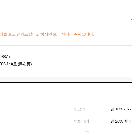
라를 보고 연락드렸다고 하시면 보다 상담이 쉬워집니다.
667 )
03-14A호 (동천동)
연금리
연 10%~15%
연체금리
연 20% 이내