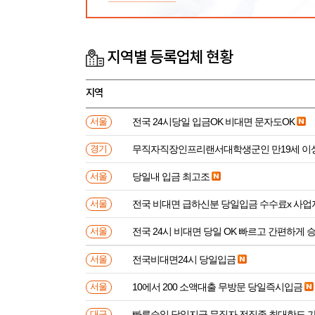
지역별 등록업체 현황
지역
전국 24시당일 입금OK 비대면 문자도OK
서울
무직자직장인프리랜서대학생군인 만
경기
당일내 입금 최고조
서울
전국 비대면 급하신분 
서울
전국 24시 비대면 당일 OK 빠르고 간편하게 
서울
전국비대면24시 당일입금
서울
10에서 200 소액대출 무방문 당일즉시입금
서울
빠른승일 당일지급 무직자 전직종 최대한도 
대구