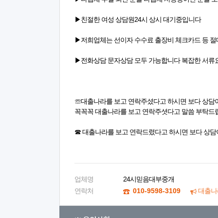
▶친절한 여성 상담원24시 상시 대기중입니다
▶저희업체는 선이자 수수료 출장비 체크카드 등 
▶전화상담 문자상담 모두 가능합니다 복잡한 서류
☏대출나라를 보고 연락주셨다고 하시면 보다 상담
꼭꼭꼭 대출나라를 보고 연락주셧다고 말씀 부탁드립
☎ 대출나라를 보고 연락드렸다고 하시면 보다 상담
업체명
24시믿음대부중개
연락처
010-9598-3109
대출나