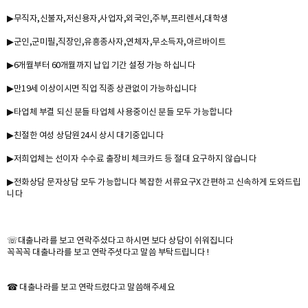
▶무직자,신불자,저신용자,사업자,외국인,주부,프리렌서,대학생
▶군인,군미필,직장인,유흥종사자,연체자,무소득자,아르바이트
▶6개월부터 60개월까지 납입 기간 설정 가능 하십니다
▶만19세 이상이시면 직업 직종 상관없이 가능하십니다
▶타업체 부결 되신 분들 타업체 사용중이신 분들 모두 가능합니다
▶친절한 여성 상담원24시 상시 대기중입니다
▶저희업체는 선이자 수수료 출장비 체크카드 등 절대 요구하지 않습니다
▶전화상담 문자상담 모두 가능합니다 복잡한 서류요구X 간편하고 신속하게 도와드립
니다
☏대출나라를 보고 연락주셨다고 하시면 보다 상담이 쉬워집니다
꼭꼭꼭 대출나라를 보고 연락주셧다고 말씀 부탁드립니다 !
☎ 대출나라를 보고 연락드렸다고 말씀해주세요