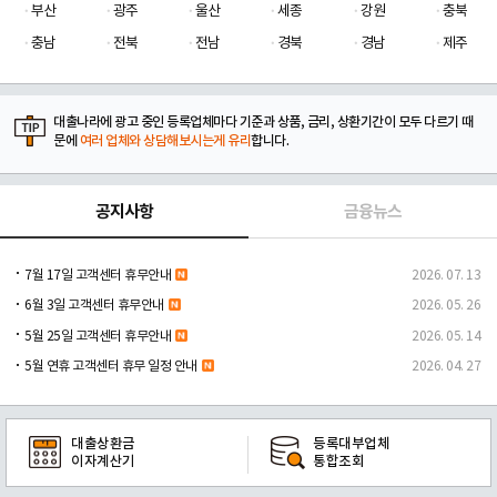
부산
광주
울산
세종
강원
충북
충남
전북
전남
경북
경남
제주
대출나라에 광고 중인 등록업체마다 기준과 상품, 금리, 상환기간이 모두 다르기 때
문에
여러 업체와 상담해보시는게 유리
합니다.
공지사항
금융뉴스
7월 17일 고객센터 휴무안내
2026. 07. 13
6월 3일 고객센터 휴무안내
2026. 05. 26
5월 25일 고객센터 휴무안내
2026. 05. 14
5월 연휴 고객센터 휴무 일정 안내
2026. 04. 27
대출상환금
등록대부업체
이자계산기
통합조회