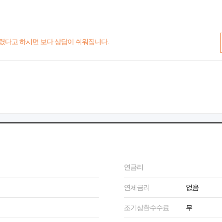
렸다고 하시면 보다 상담이 쉬워집니다.
연금리
연체금리
없음
조기상환수수료
무