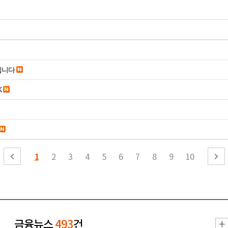
립니다
K
1
2
3
4
5
6
7
8
9
10
금융뉴스
493
건