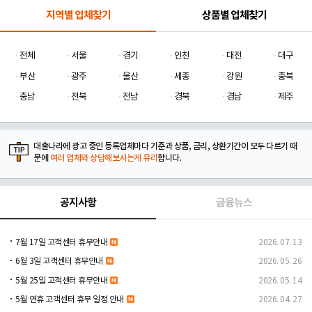
지역별 업체찾기
상품별 업체찾기
전체
서울
경기
인천
대전
대구
부산
광주
울산
세종
강원
충북
충남
전북
전남
경북
경남
제주
대출나라에 광고 중인 등록업체마다 기준과 상품, 금리, 상환기간이 모두 다르기 때
문에
여러 업체와 상담해보시는게 유리
합니다.
공지사항
금융뉴스
7월 17일 고객센터 휴무안내
2026. 07. 13
6월 3일 고객센터 휴무안내
2026. 05. 26
5월 25일 고객센터 휴무안내
2026. 05. 14
5월 연휴 고객센터 휴무 일정 안내
2026. 04. 27