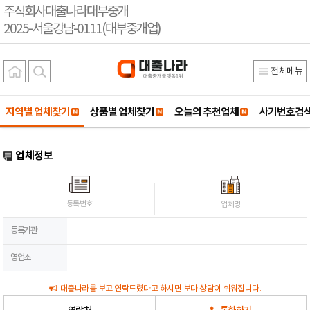
주식회사대출나라대부중개
2025-서울강남-0111(대부중개업)
전체메뉴
지역별 업체찾기
상품별 업체찾기
오늘의 추천업체
사기번호검
업체정보
등록번호
업체명
등록기관
영업소
대출나라를 보고 연락드렸다고 하시면 보다 상담이 쉬워집니다.