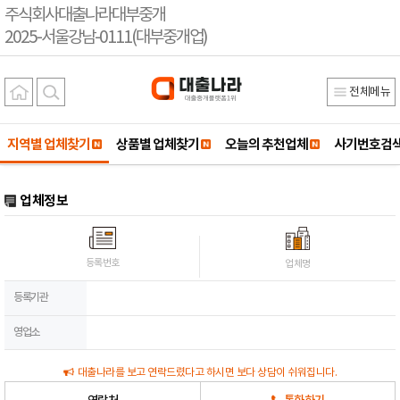
주식회사대출나라대부중개
2025-서울강남-0111(대부중개업)
전체메뉴
지역별 업체찾기
상품별 업체찾기
오늘의 추천업체
사기번호검
업체정보
등록번호
업체명
등록기관
영업소
대출나라를 보고 연락드렸다고 하시면 보다 상담이 쉬워집니다.