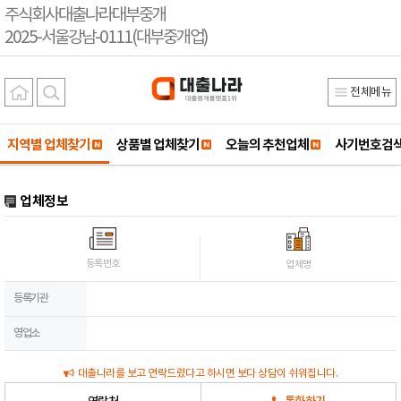
주식회사대출나라대부중개
2025-서울강남-0111(대부중개업)
전체메뉴
지역별 업체찾기
상품별 업체찾기
오늘의 추천업체
사기번호검
업체정보
등록번호
업체명
등록기관
영업소
대출나라를 보고 연락드렸다고 하시면 보다 상담이 쉬워집니다.