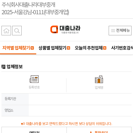
주식회사대출나라대부중개
2025-서울강남-0111(대부중개업)
전체메뉴
지역별 업체찾기
상품별 업체찾기
오늘의 추천업체
사기번호검
업체정보
등록번호
업체명
등록기관
영업소
대출나라를 보고 연락드렸다고 하시면 보다 상담이 쉬워집니다.