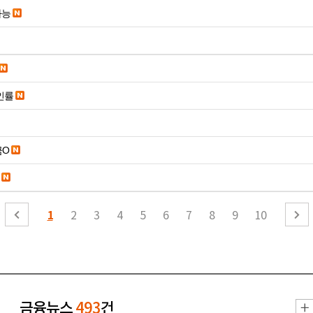
가능
인률
금O
1
2
3
4
5
6
7
8
9
10
금융뉴스
493
건