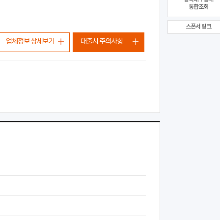
통합조회
스폰서 링크
업체정보 상세보기
대출시 주의사항