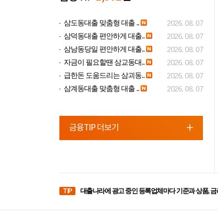
삼도동대출 맞춤형 대출 ..
2026. 08. 07
삼덕동대출 편안하게 대출..
2026. 08. 07
삼남동당일 편안하게 대출..
2026. 08. 07
자금이 필요할땐 삼교동대..
2026. 08. 07
급한돈 도움드리는 삼괴동..
2026. 08. 07
삼계동대출 맞춤형 대출 ..
2026. 08. 07
금융TIP 더보기
TIP
대출나라에 광고 중인 등록업체마다 기준과 상품, 금