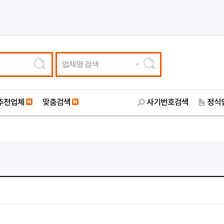
업체명 검색
추천업체
맞춤검색
사기번호검색
정식