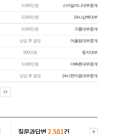
5,000만원
스마일머니대부중개
5,000만원
24시삼백대부
5,000만원
구름대부중개
상담 후 결정
어울림대부중개
200만원
둥지대부
5,000만원
더빠른대부중개
상담 후 결정
24시한마음대부중개
질문과답변
2,581
건