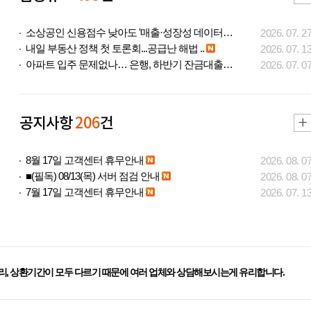
소상공인 신용점수 낮아도 '매출·성장성 데이터..
2026. 07. 2
내일 부동산 정책 첫 토론회...공급난 해법 ..
2026. 07. 1
아파트 입주 문제없나… 은행, 하반기 잔금대출..
2026. 07. 0
공지사항
206
건
8월 17일 고객센터 휴무안내
2026. 08. 0
■(필독) 08/13(목) 서버 점검 안내
2026. 08. 0
7월 17일 고객센터 휴무안내
2026. 07. 1
리, 상환기간이 모두 다르기 때문에 여러 업체와 상담해보시는게 유리합니다.