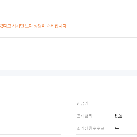
렸다고 하시면 보다 상담이 쉬워집니다.
연금리
연체금리
없음
조기상환수수료
무