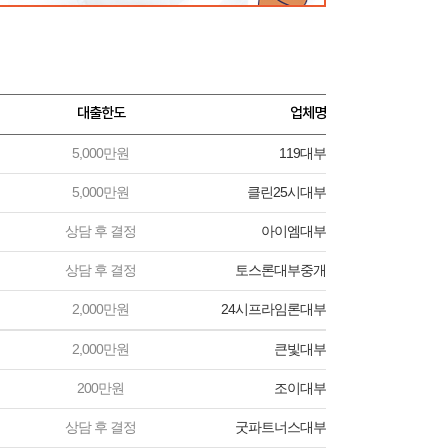
대출한도
업체명
5,000만원
119대부
5,000만원
클린25시대부
상담 후 결정
아이엠대부
상담 후 결정
토스론대부중개
2,000만원
24시프라임론대부
2,000만원
큰빛대부
200만원
조이대부
상담 후 결정
굿파트너스대부