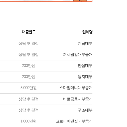
대출한도
업체명
상담 후 결정
긴급대부
상담 후 결정
24시웰컴대부중개
200만원
안심대부
200만원
둥지대부
5,000만원
스마일머니대부중개
상담 후 결정
바로금융대부중개
상담 후 결정
구조대부
1,000만원
교보파이낸셜대부중개