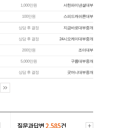
1,000만원
서한파이낸셜대부
100만원
스피드캐쉬론대부
상담 후 결정
지금바로대부중개
상담 후 결정
24시오케이대부중개
200만원
조이대부
5,000만원
구름대부중개
상담 후 결정
굿머니대부중개
질문과답변
2,585
건