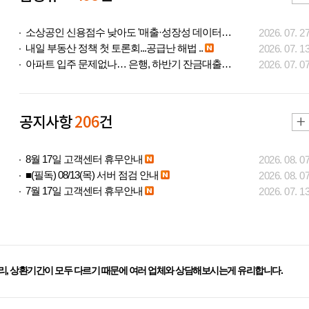
소상공인 신용점수 낮아도 '매출·성장성 데이터..
2026. 07. 2
내일 부동산 정책 첫 토론회...공급난 해법 ..
2026. 07. 1
아파트 입주 문제없나… 은행, 하반기 잔금대출..
2026. 07. 0
공지사항
206
건
8월 17일 고객센터 휴무안내
2026. 08. 0
■(필독) 08/13(목) 서버 점검 안내
2026. 08. 0
7월 17일 고객센터 휴무안내
2026. 07. 1
리, 상환기간이 모두 다르기 때문에 여러 업체와 상담해보시는게 유리합니다.