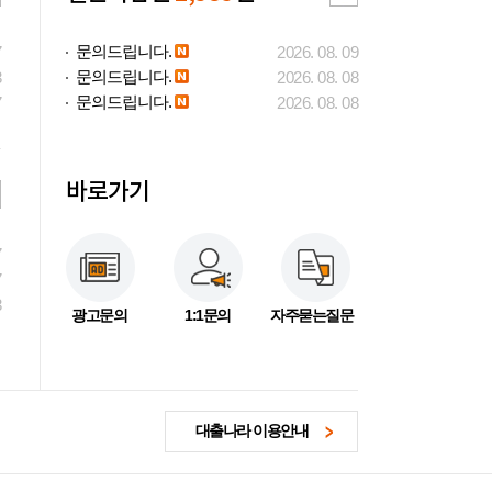
문의드립니다.
7
2026. 08. 09
문의드립니다.
3
2026. 08. 08
문의드립니다.
7
2026. 08. 08
바로가기
7
7
3
광고문의
1:1문의
자주묻는질문
대출나라 이용안내