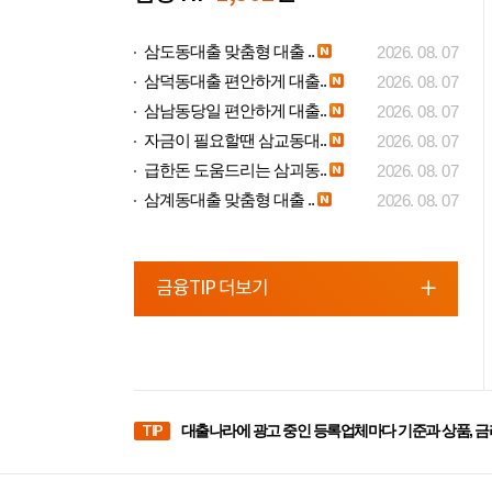
삼도동대출 맞춤형 대출 ..
2026. 08. 07
삼덕동대출 편안하게 대출..
2026. 08. 07
삼남동당일 편안하게 대출..
2026. 08. 07
자금이 필요할땐 삼교동대..
2026. 08. 07
급한돈 도움드리는 삼괴동..
2026. 08. 07
삼계동대출 맞춤형 대출 ..
2026. 08. 07
금융TIP 더보기
TIP
대출나라에 광고 중인 등록업체마다 기준과 상품, 금