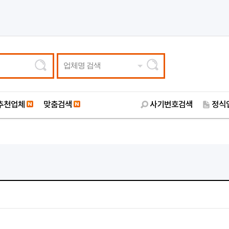
업체명 검색
추천업체
맞춤검색
사기번호검색
정식