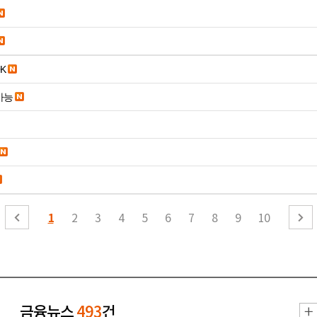
K
가능
1
2
3
4
5
6
7
8
9
10
금융뉴스
493
건