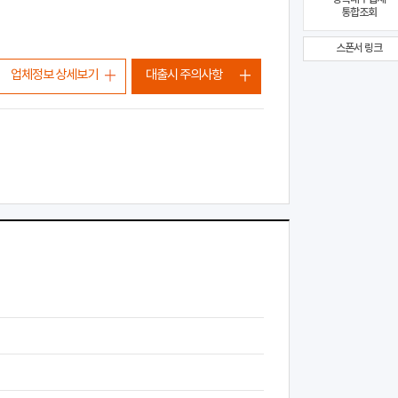
통합조회
스폰서 링크
업체정보 상세보기
대출시 주의사항