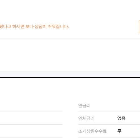
렸다고 하시면 보다 상담이 쉬워집니다.
연금리
연체금리
없음
조기상환수수료
무