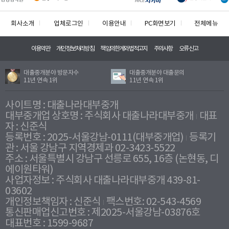
회사소개
업체로그인
이용안내
PC화면보기
전체메뉴
이용약관
개인정보처리방침
책임의한계와법적고지
주의사항
오류신고
대출중개분야 방문자수
대출중개분야 대출문의
11년 연속 1위
11년 연속 1위
사이트명 : 대출나라대부중개
대부중개업 상호명 : 주식회사 대출나라대부중개
대표
자 : 신준식
등록번호 : 2025-서울강남-0111(대부중개업)
등록기
관 : 서울 강남구 지역경제과 02-3423-5522
주소 : 서울특별시 강남구 선릉로 655, 16층 (논현동, 디
에이원타워)
사업자정보 : 주식회사 대출나라대부중개 439-81-
03602
개인정보책임자 : 신준식
팩스번호: 02-543-4569
통신판매업신고번호 : 제2025-서울강남-03876호
대표번호 : 1599-9687