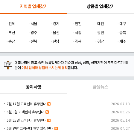
지역별 업체찾기
상품별 업체찾기
전체
서울
경기
인천
대전
대구
부산
광주
울산
세종
강원
충북
충남
전북
전남
경북
경남
제주
대출나라에 광고 중인 등록업체마다 기준과 상품, 금리, 상환기간이 모두 다르기 때
문에
여러 업체와 상담해보시는게 유리
합니다.
공지사항
금융뉴스
7월 17일 고객센터 휴무안내
2026. 07. 13
6월 3일 고객센터 휴무안내
2026. 05. 26
5월 25일 고객센터 휴무안내
2026. 05. 14
5월 연휴 고객센터 휴무 일정 안내
2026. 04. 27