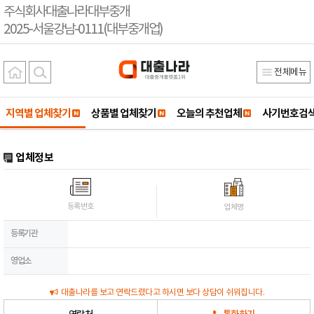
주식회사대출나라대부중개
2025-서울강남-0111(대부중개업)
전체메뉴
지역별 업체찾기
상품별 업체찾기
오늘의 추천업체
사기번호검
업체정보
등록번호
업체명
등록기관
영업소
대출나라를 보고 연락드렸다고 하시면 보다 상담이 쉬워집니다.